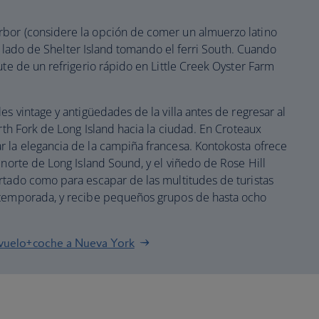
bor (considere la opción de comer un almuerzo latino
tro lado de Shelter Island tomando el ferri South. Cuando
ute de un refrigerio rápido en Little Creek Oyster Farm
es vintage y antigüedades de la villa antes de regresar al
orth Fork de Long Island hacia la ciudad. En Croteaux
 la elegancia de la campiña francesa. Kontokosta ofrece
 norte de Long Island Sound, y el viñedo de Rose Hill
rtado como para escapar de las multitudes de turistas
 temporada, y recibe pequeños grupos de hasta ocho
vuelo+coche a Nueva York