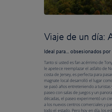
Viaje de un día:
Ideal para... obsesionados por 
Tanto si usted es fan acérrimo de T
le apetece reemplazar el asfalto de Nu
costa de Jersey, es perfecta para pasar
magnate local desarrolló el lugar co
se pasó años entreteniendo a turistas 
paseo con salas de juegos y un panora
décadas, el paseo experimentó un ciert
a los nuevos centros comerciales y p
todo el estado. Pero hoy en día, los 