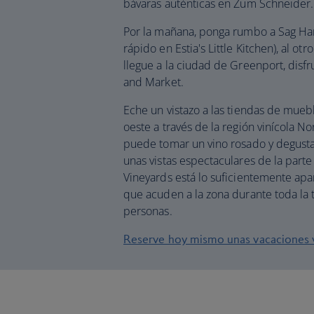
bávaras auténticas en Zum Schneider.
Por la mañana, ponga rumbo a Sag Har
rápido en Estia's Little Kitchen), al o
llegue a la ciudad de Greenport, disfr
and Market.
Eche un vistazo a las tiendas de muebl
oeste a través de la región vinícola N
puede tomar un vino rosado y degustar
unas vistas espectaculares de la parte
Vineyards está lo suficientemente apa
que acuden a la zona durante toda la
personas.
Reserve hoy mismo unas vacaciones 