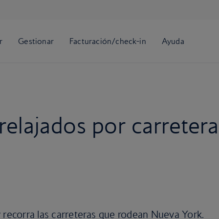
 relajados por carrete
y recorra las carreteras que rodean Nueva York.