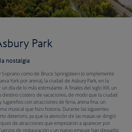
 Asbury Park
la nostalgia
ony Soprano como de Bruce Springsteen (o simplemente
eva York por arena), la ciudad de Asbury Park, en la
 un día de lo más estimulante. A finales del siglo XIX, un
mo destino costero de vacaciones, de modo que la ciudad
y lugareños con atracciones de feria, arena fina, un
ma musical que hizo historia. Durante las siguientes
o deterioro, ya que la atención de las masas se dirigió
arques de atracciones que empezaron a aparecer por
esfuerzos de restauración y un nuevo empuje han devuelto