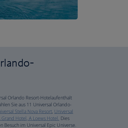
Orlando-
rsal Orlando Resort-Hotelaufenthalt
len Sie aus 11 Universal Orlando-
iversal Stella Nova Resort
,
Universal
s Grand Hotel, A Loews Hotel.
Dies
en Besuch im Universal Epic Universe.