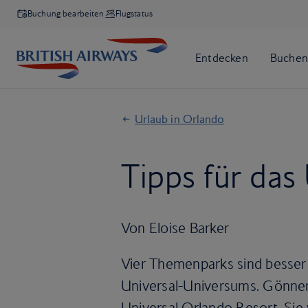
Buchung bearbeiten
Flugstatus
Urlaub in Orlando
Tipps für das
Von Eloise Barker
Vier Themenparks sind besser a
Universal-Universums. Gönnen
Universal Orlando Resort. Sie