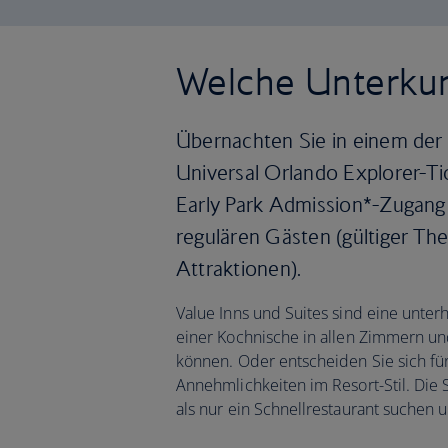
Welche Unterkun
Übernachten Sie in einem der 
Universal Orlando Explorer-Ti
Early Park Admission*-Zugang 
regulären Gästen (gültiger Th
Attraktionen).
Value Inns und Suites sind eine unte
einer Kochnische in allen Zimmern und
können. Oder entscheiden Sie sich fü
Annehmlichkeiten im Resort-Stil. Die S
als nur ein Schnellrestaurant suchen