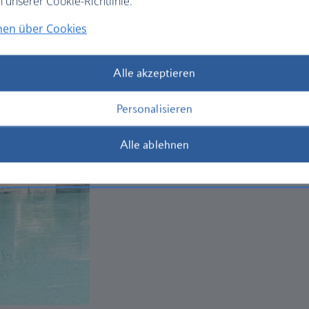
n unserer Cookie-Richtlinie.
nen über Cookies
Alle akzeptieren
Personalisieren
Alle ablehnen