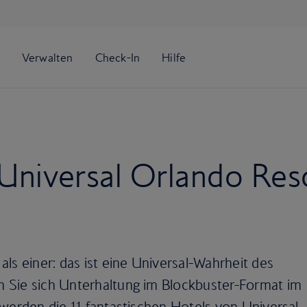
 Universal Orlando Res
ls einer: das ist eine Universal-Wahrheit des
 Sie sich Unterhaltung im Blockbuster-Format im
 werden die 11 fantastischen Hotels von Universal