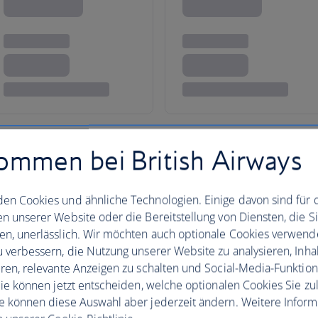
ommen bei British Airways
r aufregender Abenteuer
en Cookies und ähnliche Technologien. Einige davon sind für 
en unserer Website oder die Bereitstellung von Diensten, die S
Schwingen Sie sich während Ihr
en, unerlässlich. Wir möchten auch optionale Cookies verwend
u verbessern, die Nutzung unserer Website zu analysieren, Inhal
Höhen, mit den unterhaltsamen
eren, relevante Anzeigen zu schalten und Social-Media-Funktio
Themenpark-Hauptstadt der Wel
 Sie können jetzt entscheiden, welche optionalen Cookies Sie zu
leicht von Park zu Park. Die m
e können diese Auswahl aber jederzeit ändern. Weitere Infor