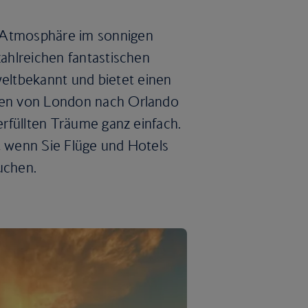
n Atmosphäre im sonnigen
zahlreichen fantastischen
eltbekannt und bietet einen
ügen von London nach Orlando
 erfüllten Träume ganz einfach.
n, wenn Sie Flüge und Hotels
uchen.