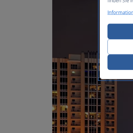
finden Sie i
Informatio