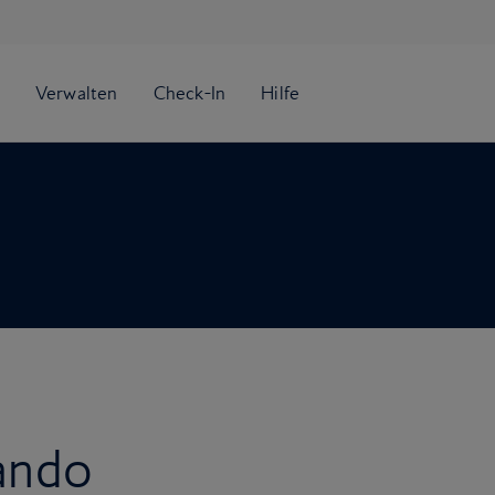
lando