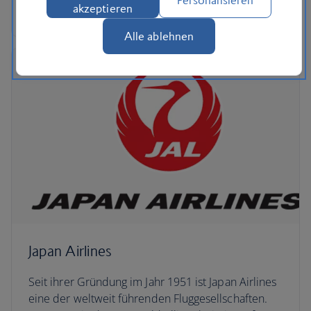
akzeptieren
Nahen Osten und Nord- und Südamerika an.
Alle ablehnen
Japan Airlines
Seit ihrer Gründung im Jahr 1951 ist Japan Airlines
eine der weltweit führenden Fluggesellschaften.