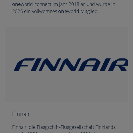
one
world connect im Jahr 2018 an und wurde in
2025 ein vollwertiges
one
world Mitglied.
Finnair
Finnair, die Flaggschiff-Fluggesellschaft Finnlands,