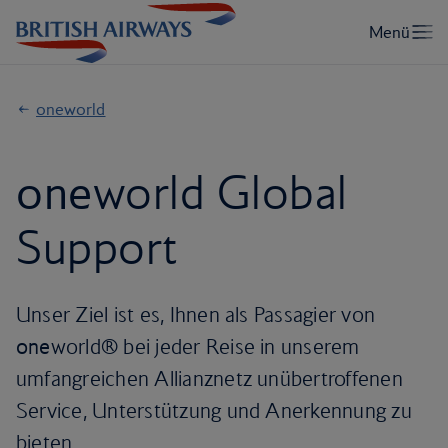
oneworld
one
world Global
Support
Unser Ziel ist es, Ihnen als Passagier von
one
world® bei jeder Reise in unserem
umfangreichen Allianznetz unübertroffenen
Service, Unterstützung und Anerkennung zu
bieten.