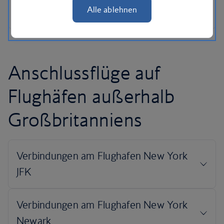
Alle ablehnen
Anschlussflüge auf
Flughäfen außerhalb
Großbritanniens