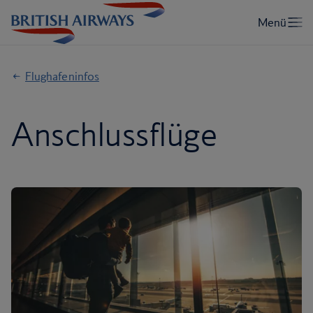
Flughafeninfos
Anschlussflüge