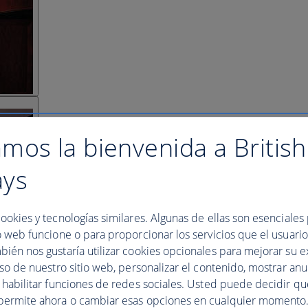
mos la bienvenida a British
ays
ookies y tecnologías similares. Algunas de ellas son esenciales
o web funcione o para proporcionar los servicios que el usuario 
bién nos gustaría utilizar cookies opcionales para mejorar su e
uso de nuestro sitio web, personalizar el contenido, mostrar an
y habilitar funciones de redes sociales. Usted puede decidir q
permite ahora o cambiar esas opciones en cualquier momento.