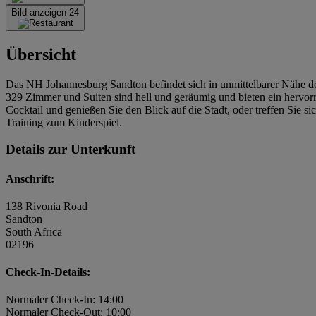
Bild anzeigen 24
Übersicht
Das NH Johannesburg Sandton befindet sich in unmittelbarer Nähe 
329 Zimmer und Suiten sind hell und geräumig und bieten ein hervorr
Cocktail und genießen Sie den Blick auf die Stadt, oder treffen Sie s
Training zum Kinderspiel.
Details zur Unterkunft
Anschrift:
138 Rivonia Road
Sandton
South Africa
02196
Check-In-Details:
Normaler Check-In: 14:00
Normaler Check-Out: 10:00