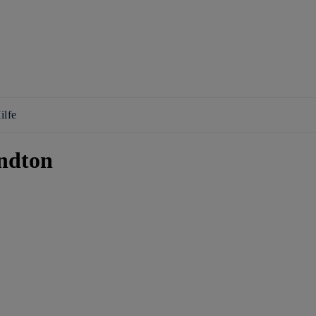
ilfe
ndton