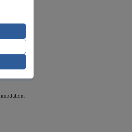
commodation.