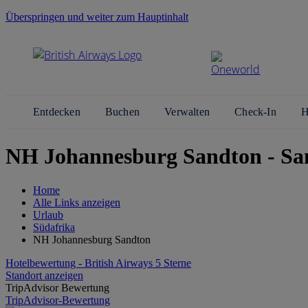
Überspringen und weiter zum Hauptinhalt
Entdecken
Buchen
Verwalten
Check-In
H
NH Johannesburg Sandton - Sa
Home
Alle Links anzeigen
Urlaub
Südafrika
NH Johannesburg Sandton
Hotelbewertung - British Airways 5 Sterne
Standort anzeigen
TripAdvisor Bewertung
TripAdvisor-Bewertung