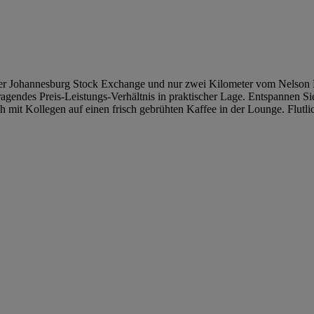
der Johannesburg Stock Exchange und nur zwei Kilometer vom Nelson
agendes Preis-Leistungs-Verhältnis in praktischer Lage. Entspannen Si
ich mit Kollegen auf einen frisch gebrühten Kaffee in der Lounge. Flutl