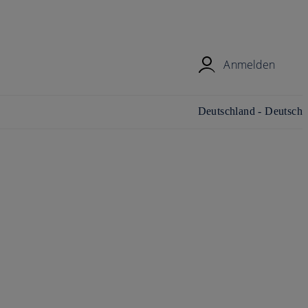
Anmelden
Land/Region und Sprache
Deutschland - Deutsch
ändern