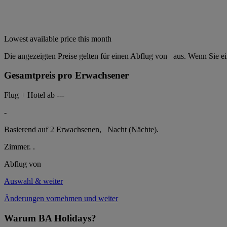
Lowest available price this month
Die angezeigten Preise gelten für einen Abflug von
aus. Wenn Sie e
Gesamtpreis pro Erwachsener
Flug + Hotel ab
---
-
Basierend auf 2 Erwachsenen,
Nacht (Nächte).
Zimmer.
.
Abflug von
Auswahl & weiter
Änderungen vornehmen und weiter
Warum BA Holidays?