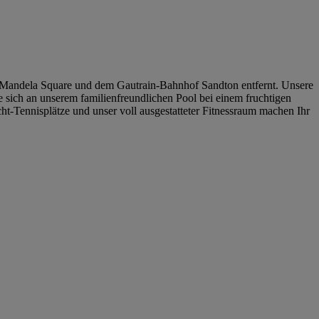
 Mandela Square und dem Gautrain-Bahnhof Sandton entfernt. Unsere
e sich an unserem familienfreundlichen Pool bei einem fruchtigen
icht-Tennisplätze und unser voll ausgestatteter Fitnessraum machen Ihr