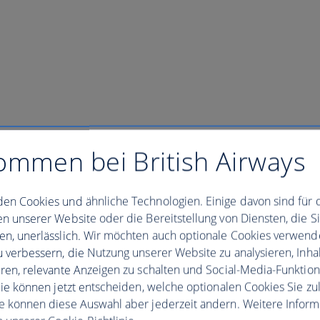
ommen bei British Airways
en Cookies und ähnliche Technologien. Einige davon sind für 
en unserer Website oder die Bereitstellung von Diensten, die S
en, unerlässlich. Wir möchten auch optionale Cookies verwend
u verbessern, die Nutzung unserer Website zu analysieren, Inhal
eren, relevante Anzeigen zu schalten und Social-Media-Funktio
 Sie können jetzt entscheiden, welche optionalen Cookies Sie zu
e können diese Auswahl aber jederzeit ändern. Weitere Infor