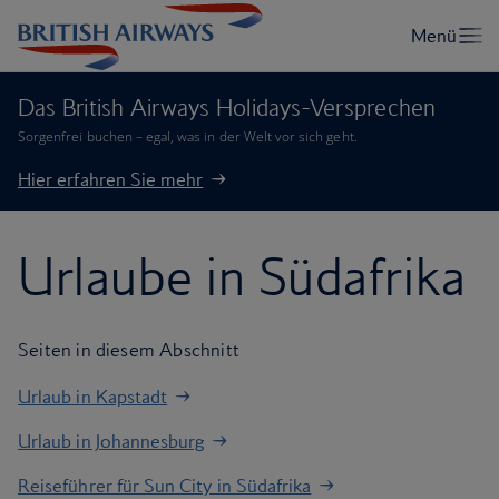
Das British Airways Holidays-Versprechen
Sorgenfrei buchen – egal, was in der Welt vor sich geht.
Hier erfahren Sie mehr
Urlaube in Südafrika
Seiten in diesem Abschnitt
Urlaub in Kapstadt
Urlaub in Johannesburg
Reiseführer für Sun City in Südafrika