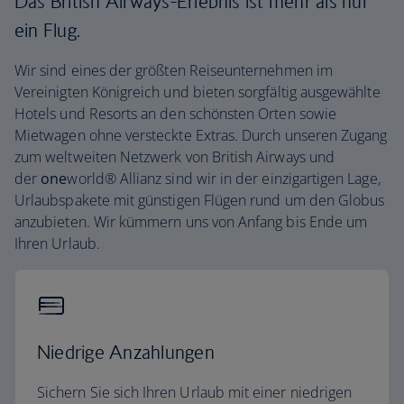
Das British Airways-Erlebnis ist mehr als nur
ein Flug.
Wir sind eines der größten Reiseunternehmen im
Vereinigten Königreich und bieten sorgfältig ausgewählte
Hotels und Resorts an den schönsten Orten sowie
Mietwagen ohne versteckte Extras. Durch unseren Zugang
zum weltweiten Netzwerk von British Airways und
der
one
world® Allianz sind wir in der einzigartigen Lage,
Urlaubspakete mit günstigen Flügen rund um den Globus
anzubieten. Wir kümmern uns von Anfang bis Ende um
Ihren Urlaub.
Niedrige Anzahlungen
Sichern Sie sich Ihren Urlaub mit einer niedrigen