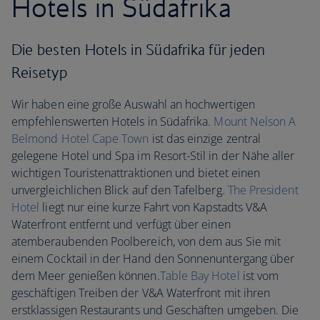
Hotels in Südafrika
Die besten Hotels in Südafrika für jeden
Reisetyp
Wir haben eine große Auswahl an hochwertigen
empfehlenswerten Hotels in Südafrika.
Mount Nelson A
Belmond Hotel Cape Town
ist das einzige zentral
gelegene Hotel und Spa im Resort-Stil in der Nähe aller
wichtigen Touristenattraktionen und bietet einen
unvergleichlichen Blick auf den Tafelberg.
The President
Hotel
liegt nur eine kurze Fahrt von Kapstadts V&A
Waterfront entfernt und verfügt über einen
atemberaubenden Poolbereich, von dem aus Sie mit
einem Cocktail in der Hand den Sonnenuntergang über
dem Meer genießen können.
Table Bay Hotel
ist vom
geschäftigen Treiben der V&A Waterfront mit ihren
erstklassigen Restaurants und Geschäften umgeben. Die