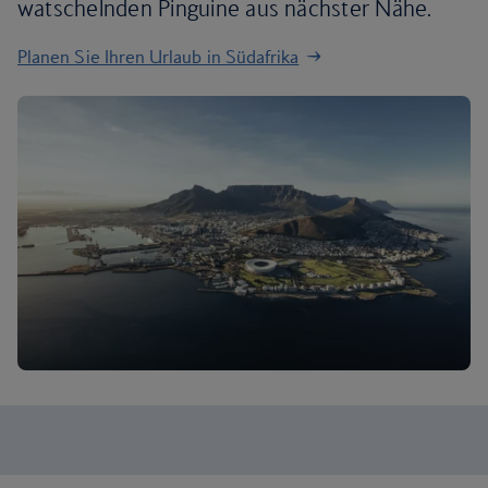
watschelnden Pinguine aus nächster Nähe.
Planen Sie Ihren Urlaub in Südafrika