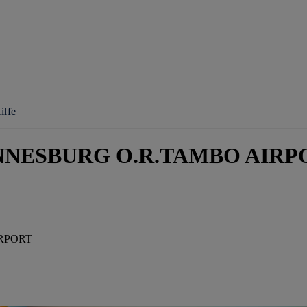
ilfe
HANNESBURG O.R.TAMBO AIRPO
IRPORT