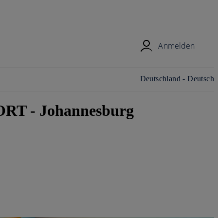
Anmelden
Land/Region und Sprache
Deutschland - Deutsch
ändern
RT - Johannesburg