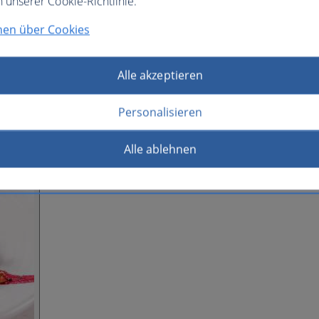
n unserer Cookie-Richtlinie.
nen über Cookies
Alle akzeptieren
Personalisieren
Alle ablehnen