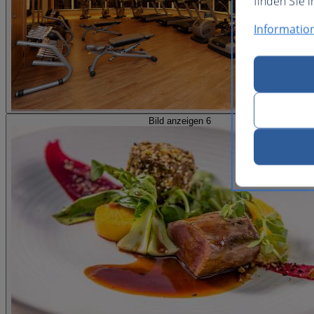
finden Sie i
Informatio
Bild anzeigen 6