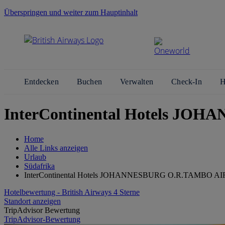
Überspringen und weiter zum Hauptinhalt
Entdecken
Buchen
Verwalten
Check-In
H
InterContinental Hotels JO
Home
Alle Links anzeigen
Urlaub
Südafrika
InterContinental Hotels JOHANNESBURG O.R.TAMBO A
Hotelbewertung - British Airways 4 Sterne
Standort anzeigen
TripAdvisor Bewertung
TripAdvisor-Bewertung