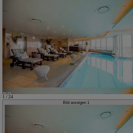
1
/
24
Bild anzeigen 1