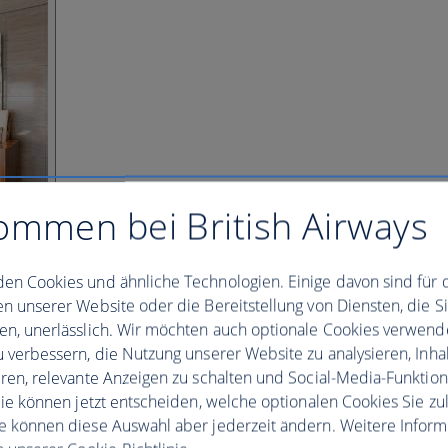
ommen bei British Airways
en Cookies und ähnliche Technologien. Einige davon sind für 
en unserer Website oder die Bereitstellung von Diensten, die S
en, unerlässlich. Wir möchten auch optionale Cookies verwend
u verbessern, die Nutzung unserer Website zu analysieren, Inhal
eren, relevante Anzeigen zu schalten und Social-Media-Funktio
 Sie können jetzt entscheiden, welche optionalen Cookies Sie zu
e können diese Auswahl aber jederzeit ändern. Weitere Infor