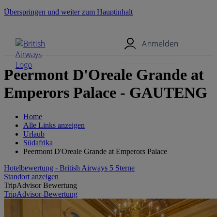
Überspringen und weiter zum Hauptinhalt
Mobil-Menü
Anmelden
Peermont D'Oreale Grande at
Emperors Palace - GAUTENG
Home
Alle Links anzeigen
Urlaub
Südafrika
Peermont D'Oreale Grande at Emperors Palace
Hotelbewertung - British Airways 5 Sterne
Standort anzeigen
TripAdvisor Bewertung
TripAdvisor-Bewertung