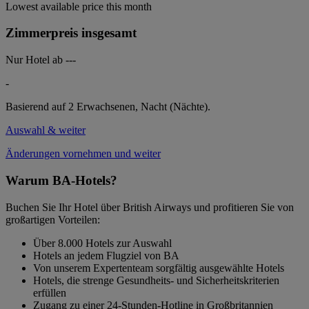
Lowest available price this month
Zimmerpreis insgesamt
Nur Hotel ab
---
-
Basierend auf 2 Erwachsenen,
Nacht (Nächte).
Auswahl & weiter
Änderungen vornehmen und weiter
Warum BA-Hotels?
Buchen Sie Ihr Hotel über British Airways und profitieren Sie von
großartigen Vorteilen:
Über 8.000 Hotels zur Auswahl
Hotels an jedem Flugziel von BA
Von unserem Expertenteam sorgfältig ausgewählte Hotels
Hotels, die strenge Gesundheits- und Sicherheitskriterien
erfüllen
Zugang zu einer 24-Stunden-Hotline in Großbritannien