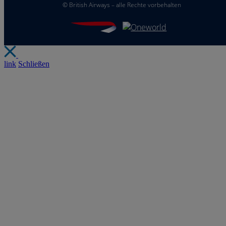
©
British Airways – alle Rechte vorbehalten
link
Schließen