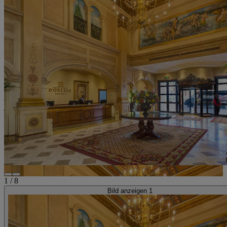
1
/
8
Bild anzeigen 1