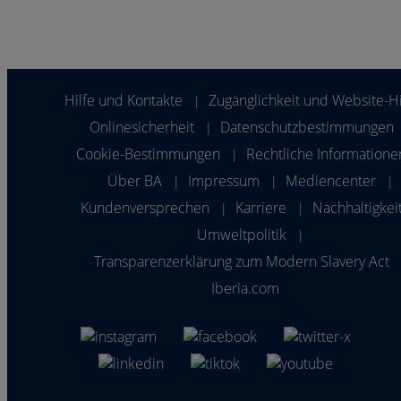
Hilfe und Kontakte
Zugänglichkeit und Website-Hi
|
Onlinesicherheit
Datenschutzbestimmungen
|
Cookie-Bestimmungen
Rechtliche Informatione
|
Über BA
Impressum
Mediencenter
|
|
|
Kundenversprechen
Karriere
Nachhaltigkei
|
|
Umweltpolitik
|
Transparenzerklärung zum Modern Slavery Act
Iberia.com