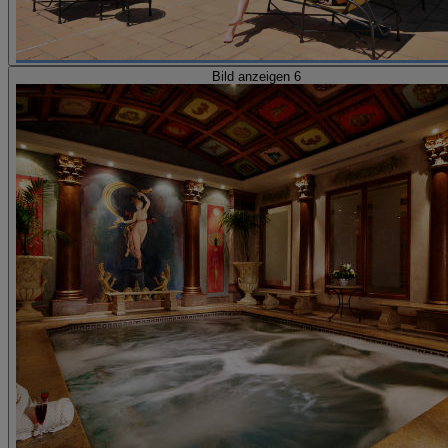
Bild anzeigen 6