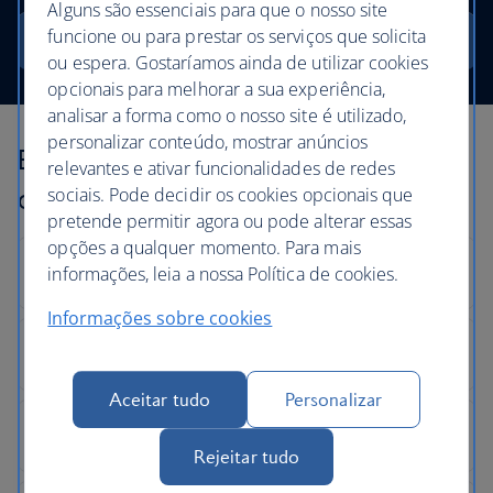
Alguns são essenciais para que o nosso site
funcione ou para prestar os serviços que solicita
Procurar
ou espera. Gostaríamos ainda de utilizar cookies
opcionais para melhorar a sua experiência,
analisar a forma como o nosso site é utilizado,
personalizar conteúdo, mostrar anúncios
Explore os nossos destinos por
relevantes e ativar funcionalidades de redes
continente
sociais. Pode decidir os cookies opcionais que
pretende permitir agora ou pode alterar essas
opções a qualquer momento. Para mais
informações, leia a nossa Política de cookies.
Informações sobre cookies
Aceitar tudo
Personalizar
Rejeitar tudo