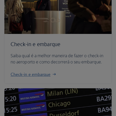
Check-in e embarque
Saiba qual é a melhor maneira de fazer o check-in
no aeroporto e como decorrerá o seu embarque.
Check-in e embarque