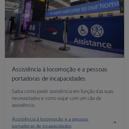
Assistência à locomoção e a pessoas
portadoras de incapacidades
Saiba como pedir assistência em função das suas
necessidades e como viajar com um cão de
assistência.
Assistência à locomoção e a pessoas
portadoras de incapacidades