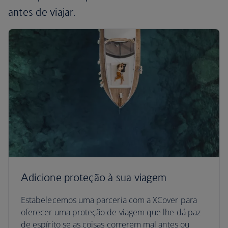
antes de viajar.
Adicione proteção à sua viagem
Estabelecemos uma parceria com a XCover para
oferecer uma proteção de viagem que lhe dá paz
de espírito se as coisas correrem mal antes ou