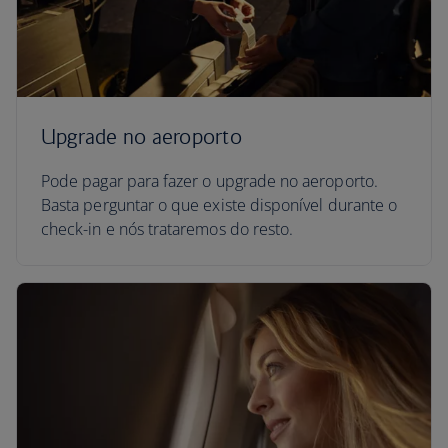
Upgrade no aeroporto
Pode pagar para fazer o upgrade no aeroporto.
Basta perguntar o que existe disponível durante o
check-in e nós trataremos do resto.