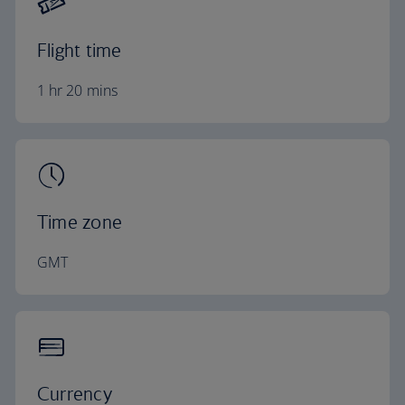
Flight time
1 hr 20 mins
Time zone
GMT
Currency