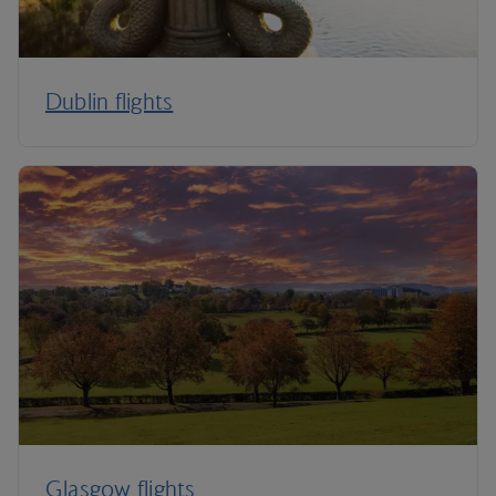
Dublin flights
Glasgow flights