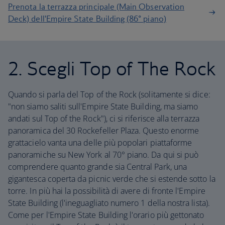
Prenota la terrazza principale (Main Observation
Deck) dell'Empire State Building (86° piano)
2. Scegli Top of The Rock
Quando si parla del Top of the Rock (solitamente si dice:
"non siamo saliti sull'Empire State Building, ma siamo
andati sul Top of the Rock"), ci si riferisce alla terrazza
panoramica del 30 Rockefeller Plaza. Questo enorme
grattacielo vanta una delle più popolari piattaforme
panoramiche su New York al 70° piano. Da qui si può
comprendere quanto grande sia Central Park, una
gigantesca coperta da picnic verde che si estende sotto la
torre. In più hai la possibilità di avere di fronte l'Empire
State Building (l'ineguagliato numero 1 della nostra lista).
Come per l'Empire State Building l'orario più gettonato