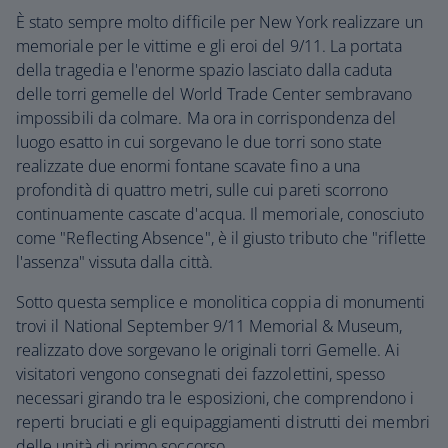
È stato sempre molto difficile per New York realizzare un
memoriale per le vittime e gli eroi del 9/11. La portata
della tragedia e l'enorme spazio lasciato dalla caduta
delle torri gemelle del World Trade Center sembravano
impossibili da colmare. Ma ora in corrispondenza del
luogo esatto in cui sorgevano le due torri sono state
realizzate due enormi fontane scavate fino a una
profondità di quattro metri, sulle cui pareti scorrono
continuamente cascate d'acqua. Il memoriale, conosciuto
come "Reflecting Absence", è il giusto tributo che "riflette
l'assenza" vissuta dalla città.
Sotto questa semplice e monolitica coppia di monumenti
trovi il National September 9/11 Memorial & Museum,
realizzato dove sorgevano le originali torri Gemelle. Ai
visitatori vengono consegnati dei fazzolettini, spesso
necessari girando tra le esposizioni, che comprendono i
reperti bruciati e gli equipaggiamenti distrutti dei membri
delle unità di primo soccorso.