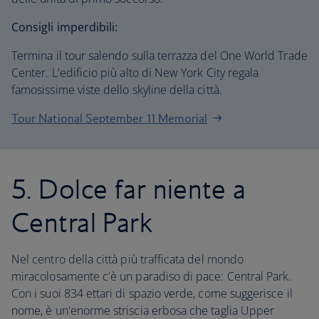
Consigli imperdibili:
Termina il tour salendo sulla terrazza del One World Trade
Center. L'edificio più alto di New York City regala
famosissime viste dello skyline della città.
Tour National September 11 Memorial
5. Dolce far niente a
Central Park
Nel centro della città più trafficata del mondo
miracolosamente c'è un paradiso di pace: Central Park.
Con i suoi 834 ettari di spazio verde, come suggerisce il
nome, è un'enorme striscia erbosa che taglia Upper