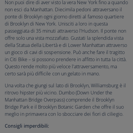
Non puoi dire di aver visto la vera New York fino a quando
non esci da Manhattan. Diecimila pedoni attraversano il
ponte di Brooklyn ogni giorno diretti al famoso quartiere
di Brooklyn di New York. Unisciti a loro in questa
passeggiata di 35 minuti attraverso l'Hudson. Il ponte non
offre solo una vista mozzafiato. Gustati la splendida vista
della Statua della Libertà e di Lower Manhattan attraverso
un gioco di cavi di sospensione. Può anche fare il tragitto
in Citi Bike – si possono prendere in affitto in tutta la città.
Questo rende molto più veloce l'attraversamento, ma
certo sarà più difficile con un gelato in mano.
Una volta che giungi sul lato di Brooklyn, Williamsburg è il
ritrovo hipster più vicino. Dumbo (Down Under the
Manhattan Bridge Overpass) comprende il Brooklyn
Bridge Park e il Brooklyn Botanic Garden che offre il suo
meglio in primavera con lo sbocciare dei fiori di ciliegio.
Consigli imperdibili: