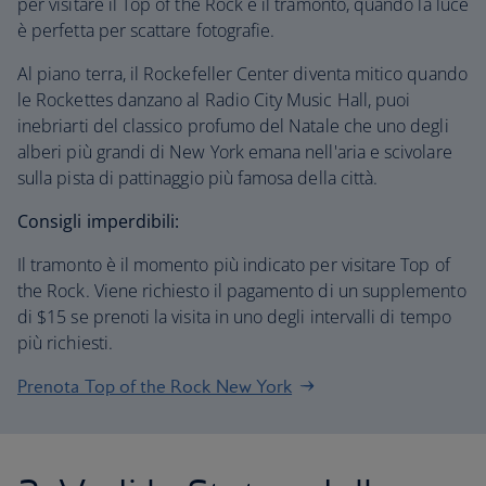
per visitare il Top of the Rock è il tramonto, quando la luce
è perfetta per scattare fotografie.
Al piano terra, il Rockefeller Center diventa mitico quando
le Rockettes danzano al Radio City Music Hall, puoi
inebriarti del classico profumo del Natale che uno degli
alberi più grandi di New York emana nell'aria e scivolare
sulla pista di pattinaggio più famosa della città.
Consigli imperdibili:
Il tramonto è il momento più indicato per visitare Top of
the Rock. Viene richiesto il pagamento di un supplemento
di $15 se prenoti la visita in uno degli intervalli di tempo
più richiesti.
Prenota Top of the Rock New York