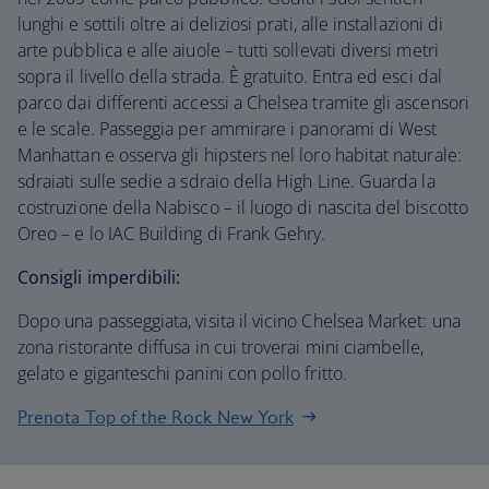
lunghi e sottili oltre ai deliziosi prati, alle installazioni di
arte pubblica e alle aiuole – tutti sollevati diversi metri
sopra il livello della strada. È gratuito. Entra ed esci dal
parco dai differenti accessi a Chelsea tramite gli ascensori
e le scale. Passeggia per ammirare i panorami di West
Manhattan e osserva gli hipsters nel loro habitat naturale:
sdraiati sulle sedie a sdraio della High Line. Guarda la
costruzione della Nabisco – il luogo di nascita del biscotto
Oreo – e lo IAC Building di Frank Gehry.
Consigli imperdibili:
Dopo una passeggiata, visita il vicino Chelsea Market: una
zona ristorante diffusa in cui troverai mini ciambelle,
gelato e giganteschi panini con pollo fritto.
Prenota Top of the Rock New York