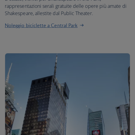
rappresentazioni serali gratuite delle opere più amate di
Shakespeare, allestite dal Public Theater.
Noleggio biciclette a Central Park