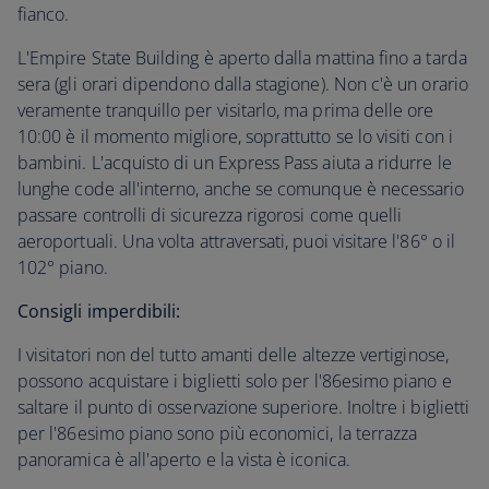
fianco.
L'Empire State Building è aperto dalla mattina fino a tarda
sera (gli orari dipendono dalla stagione). Non c'è un orario
veramente tranquillo per visitarlo, ma prima delle ore
10:00 è il momento migliore, soprattutto se lo visiti con i
bambini. L'acquisto di un Express Pass aiuta a ridurre le
lunghe code all'interno, anche se comunque è necessario
passare controlli di sicurezza rigorosi come quelli
aeroportuali. Una volta attraversati, puoi visitare l'86° o il
102° piano.
Consigli imperdibili:
I visitatori non del tutto amanti delle altezze vertiginose,
possono acquistare i biglietti solo per l'86esimo piano e
saltare il punto di osservazione superiore. Inoltre i biglietti
per l'86esimo piano sono più economici, la terrazza
panoramica è all'aperto e la vista è iconica.