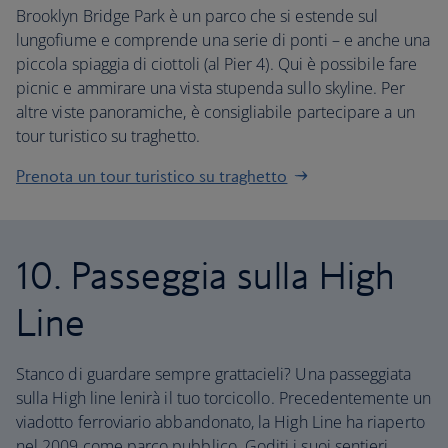
Brooklyn Bridge Park è un parco che si estende sul
lungofiume e comprende una serie di ponti – e anche una
piccola spiaggia di ciottoli (al Pier 4). Qui è possibile fare
picnic e ammirare una vista stupenda sullo skyline. Per
altre viste panoramiche, è consigliabile partecipare a un
tour turistico su traghetto.
Prenota un tour turistico su traghetto
10. Passeggia sulla High
Line
Stanco di guardare sempre grattacieli? Una passeggiata
sulla High line lenirà il tuo torcicollo. Precedentemente un
viadotto ferroviario abbandonato, la High Line ha riaperto
nel 2009 come parco pubblico. Goditi i suoi sentieri