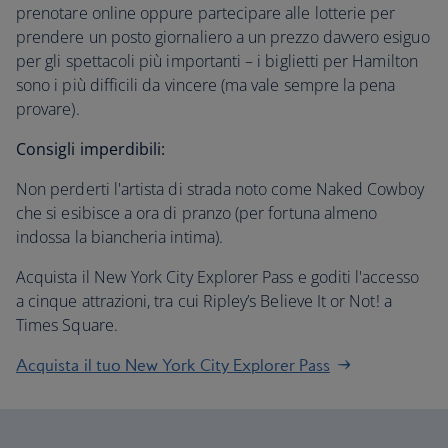
prenotare online oppure partecipare alle lotterie per
prendere un posto giornaliero a un prezzo davvero esiguo
per gli spettacoli più importanti – i biglietti per Hamilton
sono i più difficili da vincere (ma vale sempre la pena
provare).
Consigli imperdibili:
Non perderti l'artista di strada noto come Naked Cowboy
che si esibisce a ora di pranzo (per fortuna almeno
indossa la biancheria intima).
Acquista il New York City Explorer Pass e goditi l'accesso
a cinque attrazioni, tra cui Ripley’s Believe It or Not! a
Times Square.
Acquista il tuo New York City Explorer Pass