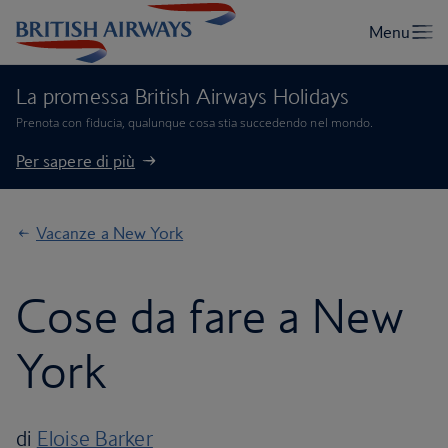
La promessa British Airways Holidays
Prenota con fiducia, qualunque cosa stia succedendo nel mondo.
Per sapere di più
Vacanze a New York
Cose da fare a New
York
di
Eloise Barker