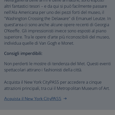
Nella galleria delle armi e delle armature, sono esposti
altri fantastici tesori – e da qui si può facilmente passare
nell'Ala Americana per uno dei pezzi forti del museo, il
"Washington Crossing the Delaware" di Emanuel Leutze. In
quest'area ci sono anche alcune opere recenti di Georgia
O’Keeffe. Gli impressionisti invece sono esposti al piano
superiore. Tra le opere d'arte più riconoscibili del museo,
individua quelle di Van Gogh e Monet.
Consigli imperdibili:
Non perderti le mostre di tendenza del Met. Questi eventi
spettacolari attirano i fashionisti della città.
Acquista il New York CityPASS per accedere a cinque
attrazioni principali, tra cui il Metropolitan Museum of Art.
Acquista il New York CityPASS