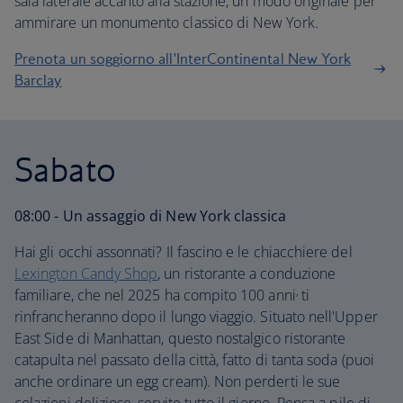
sala laterale accanto alla stazione, un modo originale per
ammirare un monumento classico di New York.
Prenota un soggiorno all'InterContinental New York
Barclay
Sabato
08:00 - Un assaggio di New York classica
Hai gli occhi assonnati? Il fascino e le chiacchiere del
Lexington Candy Shop
, un ristorante a conduzione
,
familiare, che nel 2025 ha compito 100 anni
ti
rinfrancheranno dopo il lungo viaggio. Situato nell'Upper
East Side di Manhattan, questo nostalgico ristorante
catapulta nel passato della città, fatto di tanta soda (puoi
anche ordinare un egg cream). Non perderti le sue