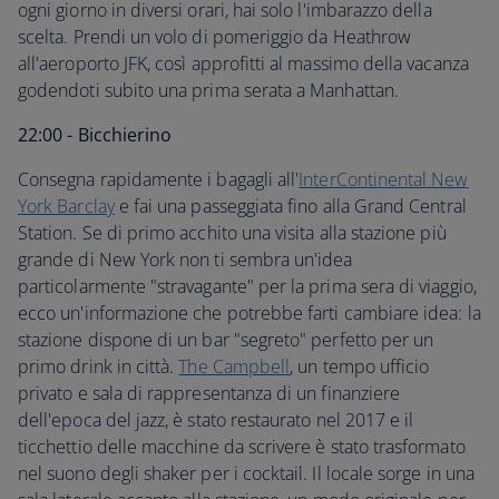
ogni giorno in diversi orari, hai solo l'imbarazzo della
scelta. Prendi un volo di pomeriggio da Heathrow
all'aeroporto JFK, così approfitti al massimo della vacanza
godendoti subito una prima serata a Manhattan.
22:00 - Bicchierino
Consegna rapidamente i bagagli all'
InterContinental New
York Barclay
e fai una passeggiata fino alla Grand Central
Station. Se di primo acchito una visita alla stazione più
grande di New York non ti sembra un'idea
particolarmente "stravagante" per la prima sera di viaggio,
ecco un'informazione che potrebbe farti cambiare idea: la
stazione dispone di un bar "segreto" perfetto per un
primo drink in città.
The Campbell
, un tempo ufficio
privato e sala di rappresentanza di un finanziere
dell'epoca del jazz, è stato restaurato nel 2017 e il
ticchettio delle macchine da scrivere è stato trasformato
nel suono degli shaker per i cocktail. Il locale sorge in una