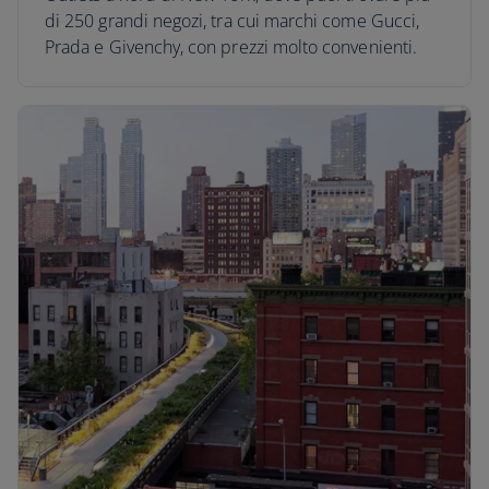
di 250 grandi negozi, tra cui marchi come Gucci,
Prada e Givenchy, con prezzi molto convenienti.