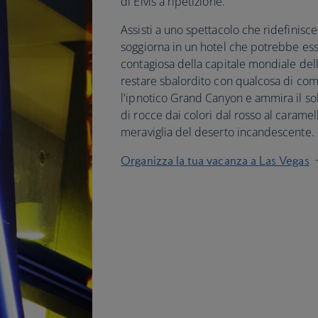
di Elvis a ripetizione.
Assisti a uno spettacolo che ridefinisce
soggiorna in un hotel che potrebbe esser
contagiosa della capitale mondiale dell
restare sbalordito con qualcosa di comp
l'ipnotico Grand Canyon e ammira il sol
di rocce dai colori dal rosso al caramell
meraviglia del deserto incandescente. 
Organizza la tua vacanza a Las Vegas