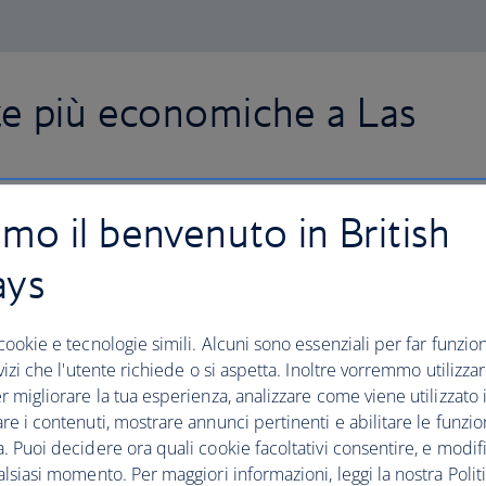
ze più economiche a Las
amo il benvenuto in British
ays
cookie e tecnologie simili. Alcuni sono essenziali per far funziona
rvizi che l'utente richiede o si aspetta. Inoltre vorremmo utilizza
r migliorare la tua esperienza, analizzare come viene utilizzato il
re i contenuti, mostrare annunci pertinenti e abilitare le funzio
. Puoi decidere ora quali cookie facoltativi consentire, e modifi
alsiasi momento. Per maggiori informazioni, leggi la nostra Politi