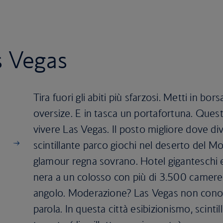
s Vegas
Tira fuori gli abiti più sfarzosi. Metti in bor
oversize. E in tasca un portafortuna. Questi
vivere Las Vegas. Il posto migliore dove dive
scintillante parco giochi nel deserto del M
glamour regna sovrano. Hotel giganteschi e
nera a un colosso con più di 3.500 camere,
angolo. Moderazione? Las Vegas non conosce
parola. In questa città esibizionismo, scintil