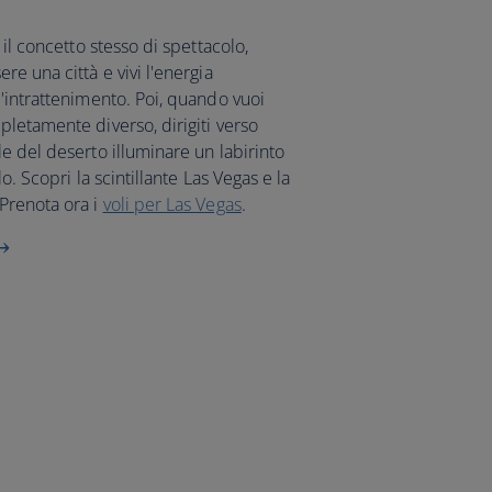
 il concetto stesso di spettacolo,
e una città e vivi l'energia
'intrattenimento. Poi, quando vuoi
letamente diverso, dirigiti verso
e del deserto illuminare un labirinto
o. Scopri la scintillante Las Vegas e la
Prenota ora i
voli per Las Vegas
.