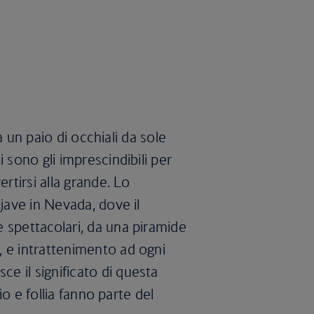
sa un paio di occhiali da sole
 sono gli imprescindibili per
rtirsi alla grande. Lo
ojave in Nevada, dove il
 spettacolari, da una piramide
 e intrattenimento ad ogni
 il significato di questa
lio e follia fanno parte del