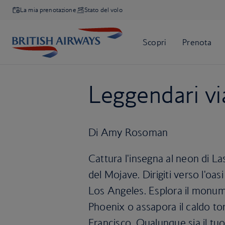
La mia prenotazione
Stato del volo
Leggendari vi
Di Amy Rosoman
Cattura l'insegna al neon di La
del Mojave. Dirigiti verso l'oasi
Los Angeles. Esplora il monume
Phoenix o assapora il caldo to
Francisco. Qualunque sia il tuo