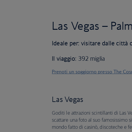
Las Vegas – Palm
Ideale per: visitare dalle citt
Il viaggio
: 392 miglia
Prenoti un soggiorno presso The Co
Las Vegas
Goditi le attrazioni scintillanti di Las
scattare una foto al suo famosissimo si
mondo fatto di casinò, discoteche e fest