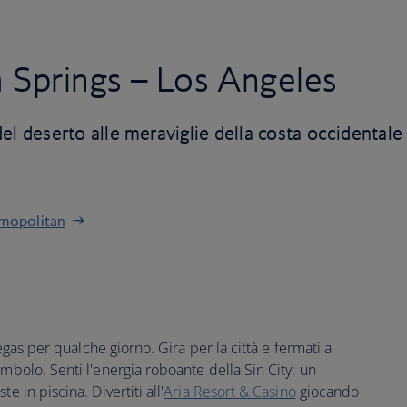
 Springs – Los Angeles
à del deserto alle meraviglie della costa occidentale
smopolitan
 Vegas per qualche giorno. Gira per la città e fermati a
mbolo. Senti l'energia roboante della Sin City: un
e in piscina. Divertiti all'
Aria Resort & Casino
giocando