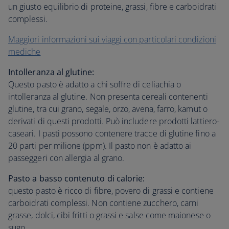
un giusto equilibrio di proteine, grassi, fibre e carboidrati
complessi.
Maggiori informazioni sui viaggi con particolari condizioni
mediche
Intolleranza al glutine:
Questo pasto è adatto a chi soffre di celiachia o
intolleranza al glutine. Non presenta cereali contenenti
glutine, tra cui grano, segale, orzo, avena, farro, kamut o
derivati di questi prodotti. Può includere prodotti lattiero-
caseari. I pasti possono contenere tracce di glutine fino a
20 parti per milione (ppm). Il pasto non è adatto ai
passeggeri con allergia al grano.
Pasto a basso contenuto di calorie:
questo pasto è ricco di fibre, povero di grassi e contiene
carboidrati complessi. Non contiene zucchero, carni
grasse, dolci, cibi fritti o grassi e salse come maionese o
sugo.