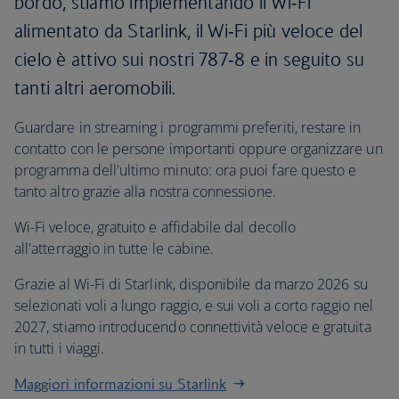
bordo, stiamo implementando il Wi‑Fi
alimentato da Starlink, il Wi‑Fi più veloce del
cielo è attivo sui nostri 787‑8 e in seguito su
tanti altri aeromobili.
Guardare in streaming i programmi preferiti, restare in
contatto con le persone importanti oppure organizzare un
programma dell'ultimo minuto: ora puoi fare questo e
tanto altro grazie alla nostra connessione.
Wi-Fi veloce, gratuito e affidabile dal decollo
all'atterraggio in tutte le cabine.
Grazie al Wi-Fi di Starlink, disponibile da marzo 2026 su
selezionati voli a lungo raggio, e sui voli a corto raggio nel
2027, stiamo introducendo connettività veloce e gratuita
in tutti i viaggi.
Maggiori informazioni su Starlink