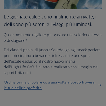
Le giornate calde sono finalmente arrivate, i
cieli sono più sereni e i viaggi più luminosi.
Quale momento migliore per gustare una selezione fresca
e di stagione?
Dai classici panini di Jason's Sourdough agli snack perfetti
per i picnic, fino a bevande rinfrescanti e uno spritz
dell'estate esclusivo, il nostro nuovo menù
dell'High Life Café è curato e realizzato con il meglio dei
sapori britannici.
Ordina prima di volare così una volta a bordo troverai
le tue delizie preferite