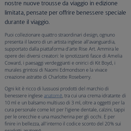
nostre nuove trousse da viaggio in edizione
limitata, pensate per offrire benessere speciale
durante il viaggio.
Puoi collezionare quattro straordinari design, ognuno
presenta il lavoro di un artista inglese all'avanguardia,
supportato dalla piattaforma d'arte Rise Art. Ammira le
opere dei diversi creatori: le ipnotizzanti fasce di Amelia
Coward, i paesaggi verdeggianti e onirici di Kit Boyd, i
murales grintosi di Naomi Edmondson e la vivace
creazione astratte di Charlotte Roseberry.
Ogni kit è ricco di lussuosi prodotti del marchio di
benessere inglese
anatomē
, tra cui una crema idratante di
10 ml e un balsamo multiuso di 3 ml, oltre a oggetti per la
cura personale come kit per l'igiene dentale, calzini, tappi
per le orecchie e una mascherina per gli occhi. E per
finire in bellezza, all'interno il codice sconto del 20% sui
prodotti anatomē.