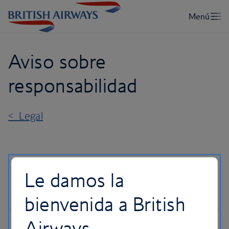
Aviso sobre
responsabilidad
< Legal
Le damos la
bienvenida a British
Airways