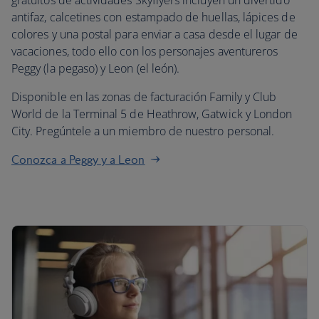
gratuitos de actividades Skyflyers incluyen un divertido
antifaz, calcetines con estampado de huellas, lápices de
colores y una postal para enviar a casa desde el lugar de
vacaciones, todo ello con los personajes aventureros
Peggy (la pegaso) y Leon (el león).
Disponible en las zonas de facturación Family y Club
World de la Terminal 5 de Heathrow, Gatwick y London
City. Pregúntele a un miembro de nuestro personal.
Conozca a Peggy y a Leon