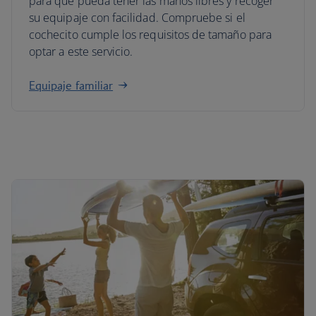
para que pueda tener las manos libres y recoger
su equipaje con facilidad. Compruebe si el
cochecito cumple los requisitos de tamaño para
optar a este servicio.
Equipaje familiar