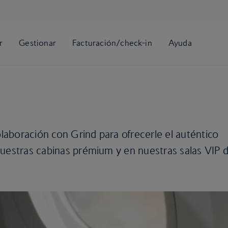
aboración con Grind para ofrecerle el auténtico
nuestras cabinas prémium y en nuestras salas VIP 