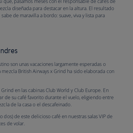
 así que, pasamos meses con el responsable de cafés de
cla diseñada para destacar en la altura. El resultado
sabe de maravilla a bordo: suave, viva y lista para
ondres
destino son unas vacaciones largamente esperadas o
 mezcla British Airways x Grind ha sido elaborada con
 Grind en las cabinas Club World y Club Europe. En
ar de su café favorito durante el vuelo, eligiendo entre
zcla de la casa o el descafeinado.
 dos) de este delicioso café en nuestras salas VIP de
tes de volar.