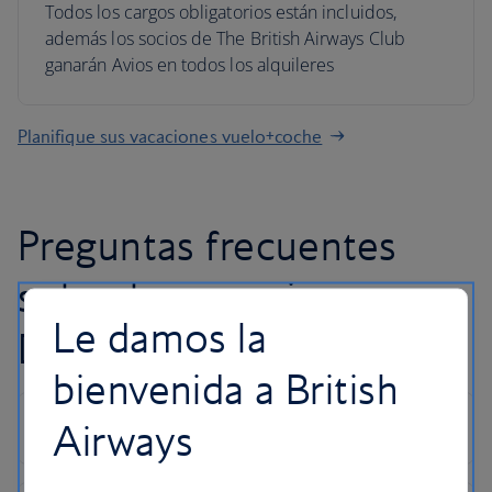
Todos los cargos obligatorios están incluidos,
además los socios de The British Airways Club
ganarán Avios en todos los alquileres
Planifique sus vacaciones vuelo+coche
Preguntas frecuentes
sobre las vacaciones en
Le damos la
Dallas
bienvenida a British
Airways