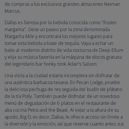
de compras a los exclusivos grandes almacenes Neiman
Marcus.
Dallas es famosa por la bebida conocida como "frozen
margarita". Dese un paseo por la zona denominada
Margarita Mile y encontrará los mejores lugares para
tomar esta bebida a base de tequila. Vaya a echar un
baile al moderno distrito de vida nocturna de Deep Ellum
y elija su música favorita en la máquina de discos gratuita
del legendario bar honky tonk Adair's Saloon.
Una visita a la ciudad estaría incompleta sin disfrutar de
una auténtica barbacoa texana. En Pecan Lodge, pruebe
la deliciosa pechuga de res seguida del budín de plátano
de la tía Polly. También puede disfrutar de un novedoso
menú de degustación de 6 platos en el restaurante de
alta cocina Petra and the Beast. Al estar a la altura de su
apodo, Big D, es decir, Dallas, le ofrece acceso sin límite a
la diversión y la emoción, así que reserve cuanto antes sus