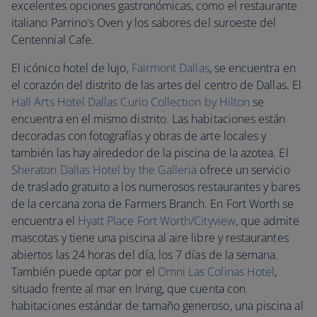
excelentes opciones gastronómicas, como el restaurante
italiano Parrino's Oven y los sabores del suroeste del
Centennial Cafe.
El icónico hotel de lujo,
Fairmont Dallas
, se encuentra en
el corazón del distrito de las artes del centro de Dallas. El
Hall Arts Hotel Dallas Curio Collection by Hilton
se
encuentra en el mismo distrito. Las habitaciones están
decoradas con fotografías y obras de arte locales y
también las hay alrededor de la piscina de la azotea. El
Sheraton Dallas Hotel by the Galleria
ofrece un servicio
de traslado gratuito a los numerosos restaurantes y bares
de la cercana zona de Farmers Branch. En Fort Worth se
encuentra el
Hyatt Place Fort Worth/Cityview
, que admite
mascotas y tiene una piscina al aire libre y restaurantes
abiertos las 24 horas del día, los 7 días de la semana.
También puede optar por el
Omni Las Colinas Hotel
,
situado frente al mar en Irving, que cuenta con
habitaciones estándar de tamaño generoso, una piscina al