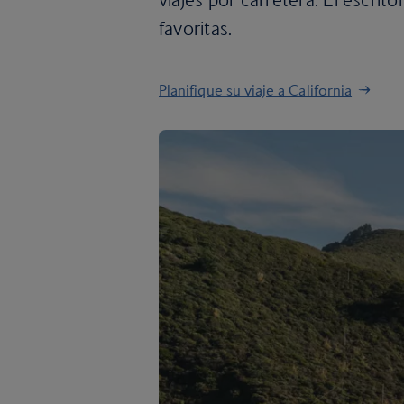
favoritas.
Planifique su viaje a California