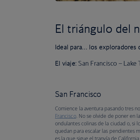
El triángulo del 
Ideal para… los exploradores 
El viaje
: San Francisco – Lake
San Francisco
Comience la aventura pasando tres no
Francisco
. No se olvide de poner en l
ondulantes colinas de la ciudad o, si l
quedan para escalar las pendientes m
es la que sigue el tranvía de Californi