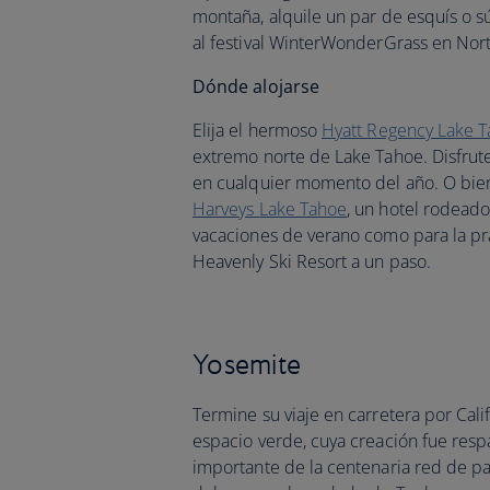
montaña, alquile un par de esquís o 
al festival WinterWonderGrass en Nor
Dónde alojarse
Elija el hermoso
Hyatt Regency Lake T
extremo norte de Lake Tahoe. Disfrute
en cualquier momento del año. O bien
Harveys Lake Tahoe
, un hotel rodeado
vacaciones de verano como para la prá
Heavenly Ski Resort a un paso.
Yosemite
Termine su viaje en carretera por Cali
espacio verde, cuya creación fue resp
importante de la centenaria red de p