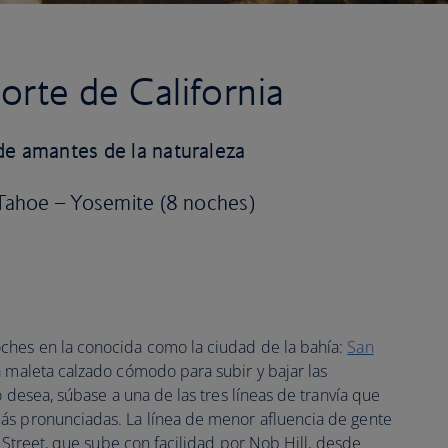
norte de California
de amantes de la naturaleza
 Tahoe – Yosemite (8 noches)
ches en la conocida como la ciudad de la bahía:
San
a maleta calzado cómodo para subir y bajar las
o desea, súbase a una de las tres líneas de tranvía que
ás pronunciadas. La línea de menor afluencia de gente
a Street, que sube con facilidad por Nob Hill, desde