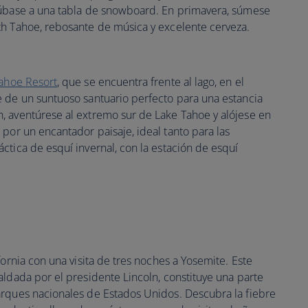
súbase a una tabla de snowboard. En primavera, súmese
th Tahoe, rebosante de música y excelente cerveza.
ahoe Resort
, que se encuentra frente al lago, en el
 de un suntuoso santuario perfecto para una estancia
, aventúrese al extremo sur de Lake Tahoe y alójese en
 por un encantador paisaje, ideal tanto para las
ctica de esquí invernal, con la estación de esquí
fornia con una visita de tres noches a Yosemite. Este
aldada por el presidente Lincoln, constituye una parte
arques nacionales de Estados Unidos. Descubra la fiebre