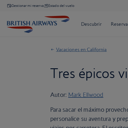
Gestionar mi reserva
Estado del vuelo
Vacaciones en California
Tres épicos vi
Autor:
Mark Ellwood
Para sacar el máximo provecho 
personalice su aventura y pre
viajes por carretera. El escrit