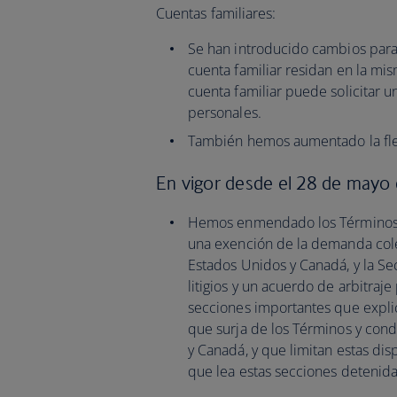
Cuentas familiares:
Se han introducido cambios para
cuenta familiar residan en la mis
cuenta familiar puede solicitar 
personales.
También hemos aumentado la flexi
En vigor desde el 28 de mayo
Hemos enmendado los Términos y 
una exención de la demanda colec
Estados Unidos y Canadá, y la S
litigios y un acuerdo de arbitraj
secciones importantes que explic
que surja de los Términos y cond
y Canadá, y que limitan estas dis
que lea estas secciones detenid