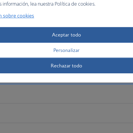
información, lea nuestra Política de cookies.
n sobre cookies
Aceptar todo
Personalizar
Rechazar todo