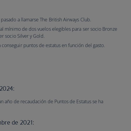
 pasado a llamarse The British Airways Club.
 al mínimo de dos vuelos elegibles para ser socio Bronze
er socio Silver y Gold.
 conseguir puntos de estatus en función del gasto.
 2024:
a un año de recaudación de Puntos de Estatus se ha
mbre de 2021: