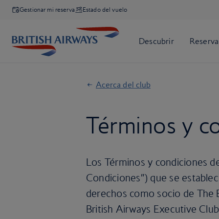
Gestionar mi reserva
Estado del vuelo
Acerca del club
Términos y c
Los Términos y condiciones de
Condiciones”) que se establec
derechos como socio de The B
British Airways Executive Club