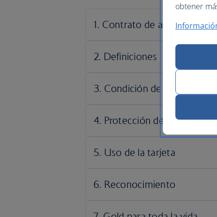
obtener más 
Informació