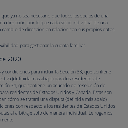
 que ya no sea necesario que todos los socios de una
ma dirección, por lo que cada socio individual de una
un cambio de dirección en relación con sus propios datos
bilidad para gestionar la cuenta familiar.
 de 2020
condiciones para incluir la Sección 33, que contiene
tiva (definida más abajo) para los residentes de
ección 34, que contiene un acuerdo de resolución de
e para residentes de Estados Unidos y Canadá. Estas son
an cómo se tratará una disputa (definida más abajo)
iciones con respecto a los residentes de Estados Unidos
putas al arbitraje solo de manera individual. Le rogamos
amente.