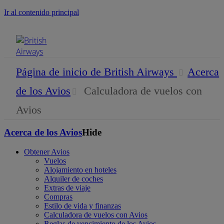
Ir al contenido principal
Menú móvil
Página de inicio de British Airways
Acerca
de los Avios
Calculadora de vuelos con
Avios
Acerca de los Avios
Hide
Obtener Avios
Vuelos
Alojamiento en hoteles
Alquiler de coches
Extras de viaje
Compras
Estilo de vida y finanzas
Calculadora de vuelos con Avios
Reglas de vencimiento de los Avios