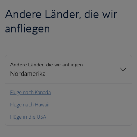
Andere Länder, die wir
anfliegen
Andere Länder, die wir anfliegen
Nordamerika
Nordamerika
Flüge nach Kanada
Flüge nach Hawaii
Südamerika
Flüge in die USA
Karibik