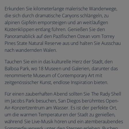
Erkunden Sie kilometerlange malerische Wanderwege,
die sich durch dramatische Canyons schlängeln, zu
alpinen Gipfeln emporsteigen und an weitläufigen
Küstenklippen entlang führen. Genießen Sie den
Panoramablick auf den Pazifischen Ozean vom Torrey
Pines State Natural Reserve aus und halten Sie Ausschau
nach wandernden Walen.
Tauchen Sie ein in das kulturelle Herz der Stadt, den
Balboa Park, wo 18 Museen und Galerien, darunter das
renommierte Museum of Contemporary Art mit
zeitgenössischer Kunst, endlose Inspiration bieten.
Für einen zauberhaften Abend sollten Sie The Rady Shell
im Jacobs Park besuchen, San Diegos berühmtes Open-
Air-Konzertzentrum am Wasser. Es ist der perfekte Ort,
um die warmen Temperaturen der Stadt zu genießen,
während Sie Live-Musik hören und ein atemberaubendes
Sommerfeuerwerk unter den Sternen erleben. Buchen