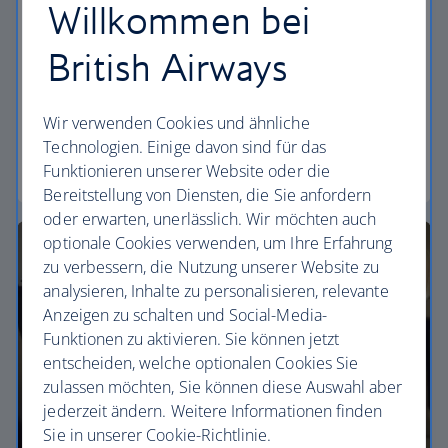
Willkommen bei
Economy
British Airways
Unsere World Traveller-Tarife bieten alle
Annehmlichkeiten, um Ihren Flug zu einem
erschwinglichen Preis zu genießen.
Wir verwenden Cookies und ähnliche
Technologien. Einige davon sind für das
World Traveller
Funktionieren unserer Website oder die
Bereitstellung von Diensten, die Sie anfordern
oder erwarten, unerlässlich. Wir möchten auch
optionale Cookies verwenden, um Ihre Erfahrung
zu verbessern, die Nutzung unserer Website zu
analysieren, Inhalte zu personalisieren, relevante
Anzeigen zu schalten und Social-Media-
Funktionen zu aktivieren. Sie können jetzt
entscheiden, welche optionalen Cookies Sie
zulassen möchten, Sie können diese Auswahl aber
jederzeit ändern. Weitere Informationen finden
Sie in unserer Cookie-Richtlinie.