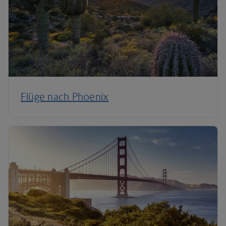
Flüge nach Phoenix