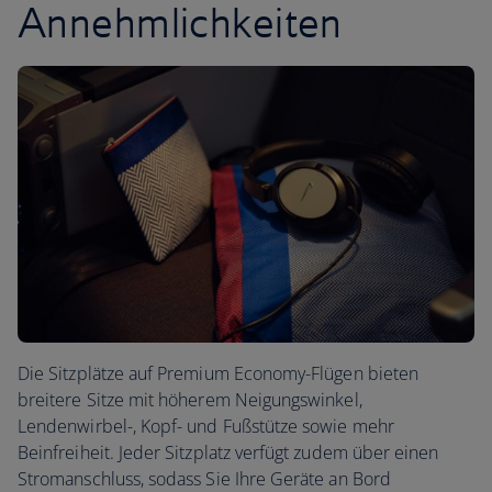
Annehmlichkeiten
Die Sitzplätze auf Premium Economy-Flügen bieten
breitere Sitze mit höherem Neigungswinkel,
Lendenwirbel-, Kopf- und Fußstütze sowie mehr
Beinfreiheit. Jeder Sitzplatz verfügt zudem über einen
Stromanschluss, sodass Sie Ihre Geräte an Bord