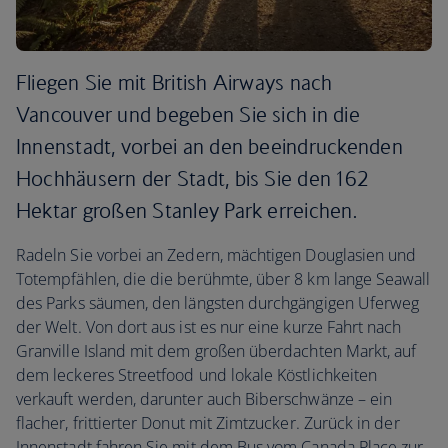
Fliegen Sie mit British Airways nach
Vancouver und begeben Sie sich in die
Innenstadt, vorbei an den beeindruckenden
Hochhäusern der Stadt, bis Sie den 162
Hektar großen Stanley Park erreichen.
Radeln Sie vorbei an Zedern, mächtigen Douglasien und
Totempfählen, die die berühmte, über 8 km lange Seawall
des Parks säumen, den längsten durchgängigen Uferweg
der Welt. Von dort aus ist es nur eine kurze Fahrt nach
Granville Island mit dem großen überdachten Markt, auf
dem leckeres Streetfood und lokale Köstlichkeiten
verkauft werden, darunter auch Biberschwänze – ein
flacher, frittierter Donut mit Zimtzucker. Zurück in der
Innenstadt fahren Sie mit dem Bus vom Canada Place zur