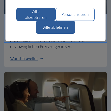
Alle
Personalisieren
akzeptieren
Economy
Alle ablehnen
Unsere World Traveller-Tarife bieten alle
Annehmlichkeiten, um Ihren Flug zu einem
erschwinglichen Preis zu genießen.
World Traveller