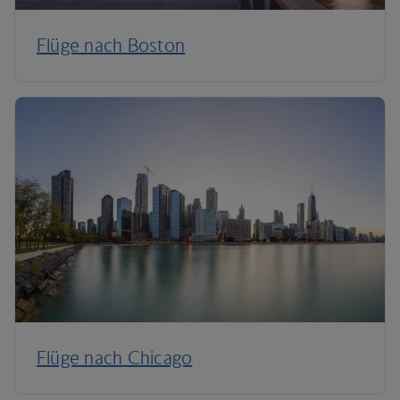
Flüge nach Boston
Flüge nach Chicago