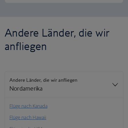
Andere Länder, die wir
anfliegen
Andere Länder, die wir anfliegen
Nordamerika
Nordamerika
Flüge nach Kanada
Flüge nach Hawaii
Südamerika