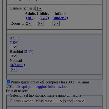
Camere richieste
Adults
Children
Infants
(18+)
(2-17)
(under 2)
Room 1
Adulti
(18+)
Bambini
(2-17)
Neonati
(0-2 anni)
Primo guidatore di età compresa tra i 30 e i 70 anni
Data di nascita
Seleziona il tuo giorno, mese e anno di nascita
Giorno
Mese
Anno