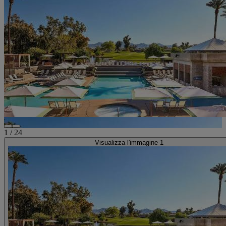
1
/
24
Visualizza l'immagine 1