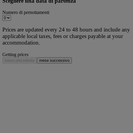
Scegliere una data di partenza
Numero di pernottamenti
Prices are updated every 24 to 48 hours and include any
applicable local taxes, fees or charges payable at your
accommodation.
Getting prices
mese precedente
mese successivo