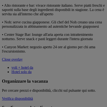
• Alto ristorante e bar: vivace ristorante italiano. Serve piatti freschi e
saporiti sulla base degli ingredienti disponibili in stagione. La cena è
servita sia all'interno che all'aperto
• Noh: serve cucina giapponese. Gli chef del Noh creano una cena
personalizzata in abbinamento ad autentiche bevande giapponesi
• Center Stage Bar: lounge all'aria aperta con intrattenimento
notturno. Serve snack e pasti leggeri durante l'intera giornata
• Canyon Market: negozio aperto 24 ore al giorno per chi ama
l'escursionismo.
Close overlay
voli + hotel da
Hotel solo da
Organizzare la vacanza
Per cercare prezzi e disponibilità, clicchi sul pulsante qui sotto.
Verifica disponibilità