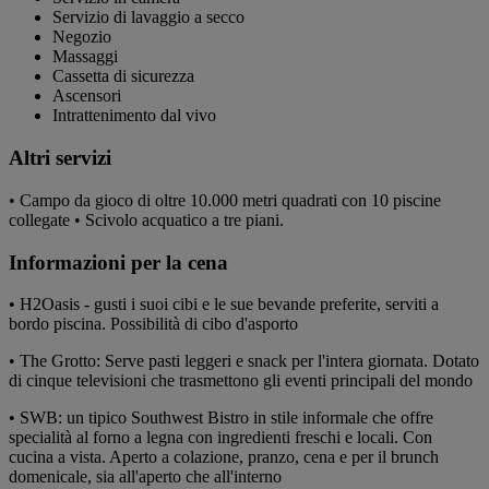
Servizio di lavaggio a secco
Negozio
Massaggi
Cassetta di sicurezza
Ascensori
Intrattenimento dal vivo
Altri servizi
• Campo da gioco di oltre 10.000 metri quadrati con 10 piscine
collegate • Scivolo acquatico a tre piani.
Informazioni per la cena
• H2Oasis - gusti i suoi cibi e le sue bevande preferite, serviti a
bordo piscina. Possibilità di cibo d'asporto
• The Grotto: Serve pasti leggeri e snack per l'intera giornata. Dotato
di cinque televisioni che trasmettono gli eventi principali del mondo
• SWB: un tipico Southwest Bistro in stile informale che offre
specialità al forno a legna con ingredienti freschi e locali. Con
cucina a vista. Aperto a colazione, pranzo, cena e per il brunch
domenicale, sia all'aperto che all'interno