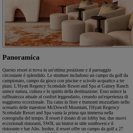
Panoramica
Questo resort si trova in un'ottima posizione e il paesaggio
circostante è splendido. Le strutture includono un campo da golf da
campionato, campo da gioco con piscine e scivolo acquatico a tre
piani. L'Hyatt Regency Scottsdale Resort and Spa at Gainey Ranch
unisce natura, cultura e lo spirito della destinazione. Esso unisce la
raffinatezza attuale al confort leggendario, creando un'esperienza di
soggiorno eccezionale. Tra catus in fiore e tramonti mozzafiato nello
scenario delle maestose McDowell Mountain, l'Hyatt Regency
Scottsdale Resort and Spa vanta la prima spa immersa nella
coreografia del tempo. Il resort è dotato di un lobby bar, due nuovi
eccezionali ristoranti, SWB, un bistrot in stile southwest e il
ristorante e bar Alto. Inoltre, il resort offre un campo da golf a 27