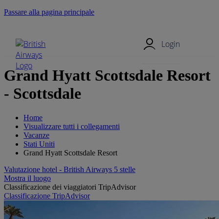
Passare alla pagina principale
Menu mobile
Login
Grand Hyatt Scottsdale Resort
- Scottsdale
Home
Visualizzare tutti i collegamenti
Vacanze
Stati Uniti
Grand Hyatt Scottsdale Resort
Valutazione hotel - British Airways 5 stelle
Mostra il luogo
Classificazione dei viaggiatori TripAdvisor
Classificazione TripAdvisor