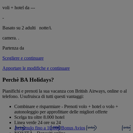
voli + hotel da
---
-
Basato su 2 adulti
notte/i.
camera.
.
Partenza da
Scegliere e continuare
Apportare le modifiche e continuare
Perchè BA Holidays?
Pianifichi e prenoti la sua vacanza con British Airways, online o al
telefono. Usufruisca di tutti questi vantaggi:
Combinare e risparmiare - Prenoti volo + hotel o volo +
autonoleggio per approfittare delle migliori offerte
Scelga tra oltre 8.000 hotel
Linea verde 24 ore su 24
Accumulo fino a 10.000 Bonus Avios