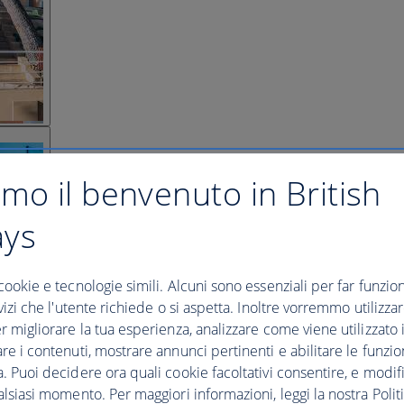
amo il benvenuto in British
ays
cookie e tecnologie simili. Alcuni sono essenziali per far funziona
rvizi che l'utente richiede o si aspetta. Inoltre vorremmo utilizza
r migliorare la tua esperienza, analizzare come viene utilizzato il
re i contenuti, mostrare annunci pertinenti e abilitare le funzio
. Puoi decidere ora quali cookie facoltativi consentire, e modifi
alsiasi momento. Per maggiori informazioni, leggi la nostra Politi