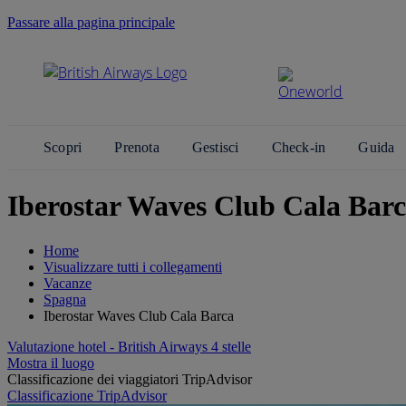
Passare alla pagina principale
Scopri
Prenota
Gestisci
Check-in
Guida
Iberostar Waves Club Cala Barc
Home
Visualizzare tutti i collegamenti
Vacanze
Spagna
Iberostar Waves Club Cala Barca
Valutazione hotel - British Airways 4 stelle
Mostra il luogo
Classificazione dei viaggiatori TripAdvisor
Classificazione TripAdvisor