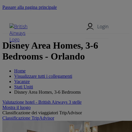
Passare alla pagina principale
Menu mobile
Login
Disney Area Homes, 3-6
Bedrooms - Orlando
Home
Visualizzare tutti i collegamenti
Vacanze
Stati Uniti
Disney Area Homes, 3-6 Bedrooms
Valutazione hotel - British Airways 3 stelle
Mostra il luogo
Classificazione dei viaggiatori TripAdvisor
Classificazione TripAdvisor