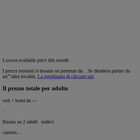
Lowest available price this month
I prezzi mostrati si basano su partenze da
. Se desidera partire da
un''''altra località,
La preghiamo di cliccare qui
Il prezzo totale per adulto
voli + hotel da
---
-
Basato su 2 adulti
notte/i.
camera.
.