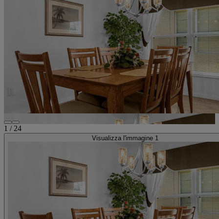
1
/
24
Visualizza l'immagine 1