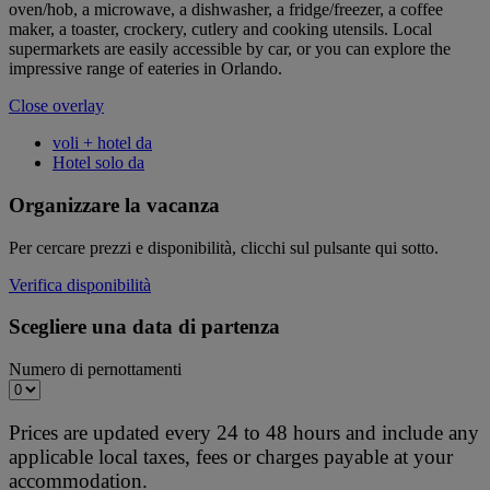
oven/hob, a microwave, a dishwasher, a fridge/freezer, a coffee
maker, a toaster, crockery, cutlery and cooking utensils. Local
supermarkets are easily accessible by car, or you can explore the
impressive range of eateries in Orlando.
Close overlay
voli + hotel da
Hotel solo da
Organizzare la vacanza
Per cercare prezzi e disponibilità, clicchi sul pulsante qui sotto.
Verifica disponibilità
Scegliere una data di partenza
Numero di pernottamenti
Prices are updated every 24 to 48 hours and include any
applicable local taxes, fees or charges payable at your
accommodation.