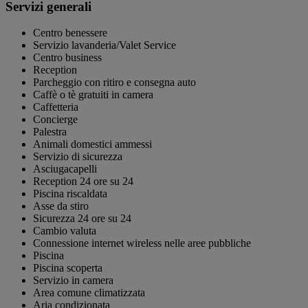
Servizi generali
Centro benessere
Servizio lavanderia/Valet Service
Centro business
Reception
Parcheggio con ritiro e consegna auto
Caffè o tè gratuiti in camera
Caffetteria
Concierge
Palestra
Animali domestici ammessi
Servizio di sicurezza
Asciugacapelli
Reception 24 ore su 24
Piscina riscaldata
Asse da stiro
Sicurezza 24 ore su 24
Cambio valuta
Connessione internet wireless nelle aree pubbliche
Piscina
Piscina scoperta
Servizio in camera
Area comune climatizzata
Aria condizionata