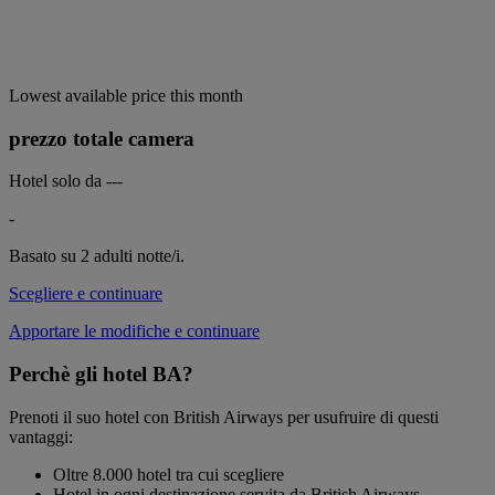
Lowest available price this month
prezzo totale camera
Hotel solo da
---
-
Basato su 2 adulti
notte/i.
Scegliere e continuare
Apportare le modifiche e continuare
Perchè gli hotel BA?
Prenoti il suo hotel con British Airways per usufruire di questi
vantaggi:
Oltre 8.000 hotel tra cui scegliere
Hotel in ogni destinazione servita da British Airways