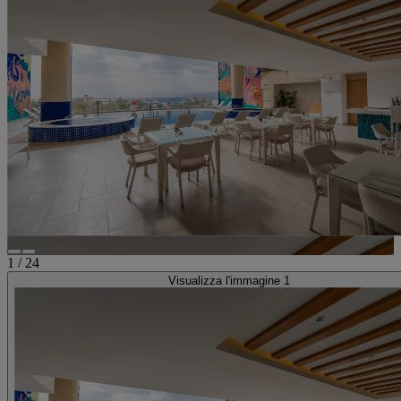
1
/
24
Visualizza l'immagine 1