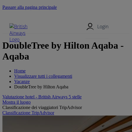
Passare alla pagina principale
Menu mobile
Login
DoubleTree by Hilton Aqaba -
Aqaba
Home
Visualizzare tutti i collegamenti
Vacanze
DoubleTree by Hilton Aqaba
Valutazione hotel - British Airways 5 stelle
Mostra il luogo
Classificazione dei viaggiatori TripAdvisor
Classificazione TripAdvisor