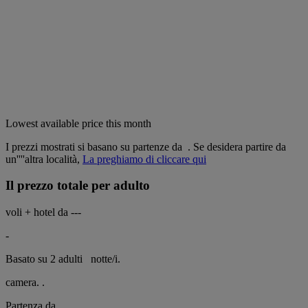
Lowest available price this month
I prezzi mostrati si basano su partenze da
. Se desidera partire da
un''''altra località,
La preghiamo di cliccare qui
Il prezzo totale per adulto
voli + hotel da
---
-
Basato su 2 adulti
notte/i.
camera.
.
Partenza da