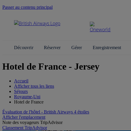
Passer au contenu principal
Découvrir
Réserver
Gérer
Enregistrement
Hotel de France - Jersey
Accueil
Afficher tous les liens
Séjours
Royaume-Uni
Hotel de France
Évaluation de l'hôtel - British Airways 4 étoiles
Afficher l'emplacement
Note des voyageurs TripAdvisor
Classement TripAdvisor