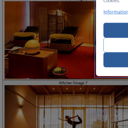
cookies.
Information
Afficher l'image 7