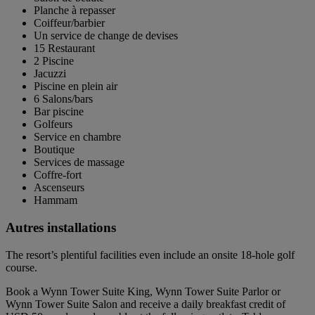
Planche à repasser
Coiffeur/barbier
Un service de change de devises
15 Restaurant
2 Piscine
Jacuzzi
Piscine en plein air
6 Salons/bars
Bar piscine
Golfeurs
Service en chambre
Boutique
Services de massage
Coffre-fort
Ascenseurs
Hammam
Autres installations
The resort’s plentiful facilities even include an onsite 18-hole golf
course.
Book a Wynn Tower Suite King, Wynn Tower Suite Parlor or
Wynn Tower Suite Salon and receive a daily breakfast credit of