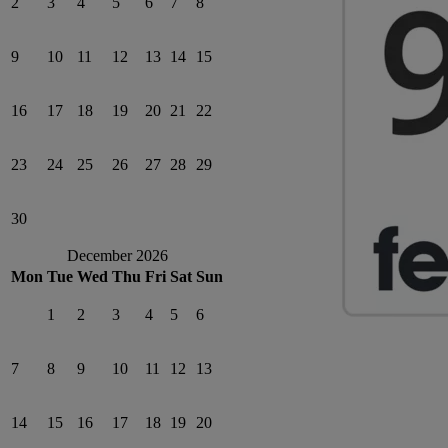
2
3
4
5
6
7
8
9
10
11
12
13
14
15
16
17
18
19
20
21
22
23
24
25
26
27
28
29
30
December 2026
Mon
Tue
Wed
Thu
Fri
Sat
Sun
1
2
3
4
5
6
7
8
9
10
11
12
13
14
15
16
17
18
19
20