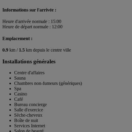
Informations sur l'arrivée :
Heure d'arrivée normale : 15:00
Heure de départ normale : 12:00
Emplacement :
0.9
km /
1.5
km depuis le centre ville
Installations générales
Centre d'affaires
Sauna
Chambres non-fumeurs (génériques)
Spa
Casino
Café
Bureau concierge
Salle d'exercice
Sèche-cheveux
Boîte de nuit
Services Internet
Salon de beauté