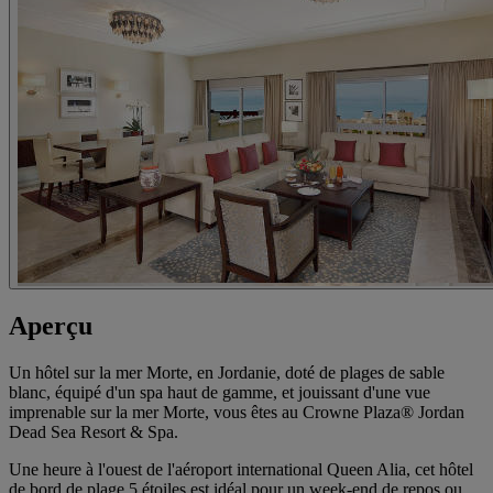
Aperçu
Un hôtel sur la mer Morte, en Jordanie, doté de plages de sable
blanc, équipé d'un spa haut de gamme, et jouissant d'une vue
imprenable sur la mer Morte, vous êtes au Crowne Plaza® Jordan
Dead Sea Resort & Spa.
Une heure à l'ouest de l'aéroport international Queen Alia, cet hôtel
de bord de plage 5 étoiles est idéal pour un week-end de repos ou