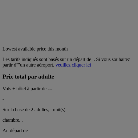
Lowest available price this month
Les tarifs indiqués sont basés sur un départ de
. Si vous souhaitez
partir d''''un autre aéroport,
veuillez cliquer ici
Prix total par adulte
Vols + hôtel à partir de
---
-
Sur la base de 2 adultes,
nuit(s).
chambre.
.
Au départ de