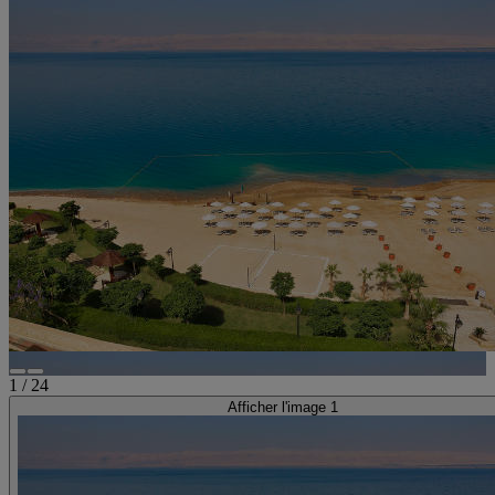
1
/
24
Afficher l'image 1