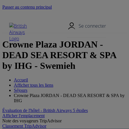
Passer au contenu principal
Menu mobile
Se connecter
Crowne Plaza JORDAN -
DEAD SEA RESORT & SPA
by IHG - Swemieh
Accueil
Afficher tous les liens
Séjours
Crowne Plaza JORDAN - DEAD SEA RESORT & SPA by
IHG
Évaluation de l'hôtel - British Airways 5 étoiles
Afficher l'emplacement
Note des voyageurs TripAdvisor
Classement TripAdvisor