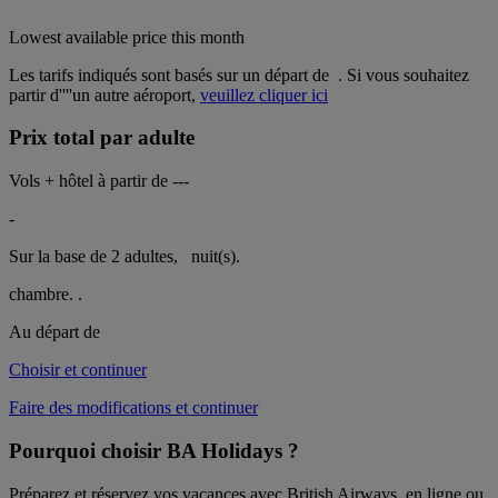
Lowest available price this month
Les tarifs indiqués sont basés sur un départ de
. Si vous souhaitez
partir d''''un autre aéroport,
veuillez cliquer ici
Prix total par adulte
Vols + hôtel à partir de
---
-
Sur la base de 2 adultes,
nuit(s).
chambre.
.
Au départ de
Choisir et continuer
Faire des modifications et continuer
Pourquoi choisir BA Holidays ?
Préparez et réservez vos vacances avec British Airways, en ligne ou