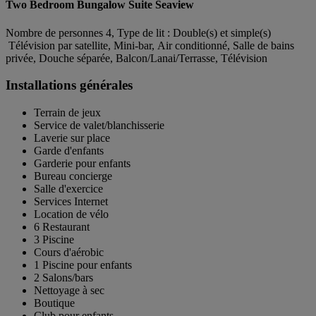
Two Bedroom Bungalow Suite Seaview
Nombre de personnes 4, Type de lit : Double(s) et simple(s)
Télévision par satellite, Mini-bar, Air conditionné, Salle de bains
privée, Douche séparée, Balcon/Lanai/Terrasse, Télévision
Installations générales
Terrain de jeux
Service de valet/blanchisserie
Laverie sur place
Garde d'enfants
Garderie pour enfants
Bureau concierge
Salle d'exercice
Services Internet
Location de vélo
6 Restaurant
3 Piscine
Cours d'aérobic
1 Piscine pour enfants
2 Salons/bars
Nettoyage à sec
Boutique
Club pour enfants