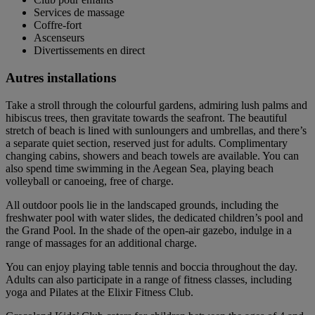
Services de massage
Coffre-fort
Ascenseurs
Divertissements en direct
Autres installations
Take a stroll through the colourful gardens, admiring lush palms and
hibiscus trees, then gravitate towards the seafront. The beautiful
stretch of beach is lined with sunloungers and umbrellas, and there’s
a separate quiet section, reserved just for adults. Complimentary
changing cabins, showers and beach towels are available. You can
also spend time swimming in the Aegean Sea, playing beach
volleyball or canoeing, free of charge.
All outdoor pools lie in the landscaped grounds, including the
freshwater pool with water slides, the dedicated children’s pool and
the Grand Pool. In the shade of the open-air gazebo, indulge in a
range of massages for an additional charge.
You can enjoy playing table tennis and boccia throughout the day.
Adults can also participate in a range of fitness classes, including
yoga and Pilates at the Elixir Fitness Club.