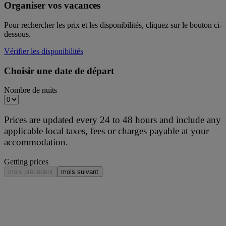
Organiser vos vacances
Pour rechercher les prix et les disponibilités, cliquez sur le bouton ci-
dessous.
Vérifier les disponibilités
Choisir une date de départ
Nombre de nuits
Prices are updated every 24 to 48 hours and include any
applicable local taxes, fees or charges payable at your
accommodation.
Getting prices
mois précédent
mois suivant