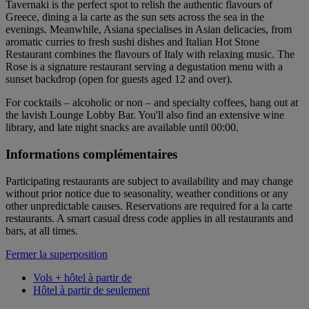
Tavernaki is the perfect spot to relish the authentic flavours of
Greece, dining a la carte as the sun sets across the sea in the
evenings. Meanwhile, Asiana specialises in Asian delicacies, from
aromatic curries to fresh sushi dishes and Italian Hot Stone
Restaurant combines the flavours of Italy with relaxing music. The
Rose is a signature restaurant serving a degustation menu with a
sunset backdrop (open for guests aged 12 and over).
For cocktails – alcoholic or non – and specialty coffees, hang out at
the lavish Lounge Lobby Bar. You'll also find an extensive wine
library, and late night snacks are available until 00:00.
Informations complémentaires
Participating restaurants are subject to availability and may change
without prior notice due to seasonality, weather conditions or any
other unpredictable causes. Reservations are required for a la carte
restaurants. A smart casual dress code applies in all restaurants and
bars, at all times.
Fermer la superposition
Vols + hôtel à partir de
Hôtel à partir de seulement