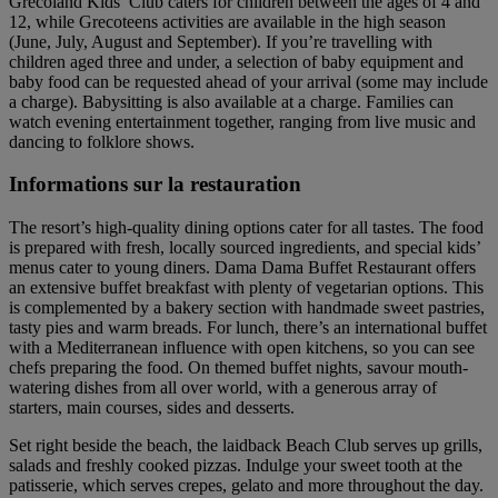
Grecoland Kids’ Club caters for children between the ages of 4 and
12, while Grecoteens activities are available in the high season
(June, July, August and September). If you’re travelling with
children aged three and under, a selection of baby equipment and
baby food can be requested ahead of your arrival (some may include
a charge). Babysitting is also available at a charge. Families can
watch evening entertainment together, ranging from live music and
dancing to folklore shows.
Informations sur la restauration
The resort’s high-quality dining options cater for all tastes. The food
is prepared with fresh, locally sourced ingredients, and special kids’
menus cater to young diners. Dama Dama Buffet Restaurant offers
an extensive buffet breakfast with plenty of vegetarian options. This
is complemented by a bakery section with handmade sweet pastries,
tasty pies and warm breads. For lunch, there’s an international buffet
with a Mediterranean influence with open kitchens, so you can see
chefs preparing the food. On themed buffet nights, savour mouth-
watering dishes from all over world, with a generous array of
starters, main courses, sides and desserts.
Set right beside the beach, the laidback Beach Club serves up grills,
salads and freshly cooked pizzas. Indulge your sweet tooth at the
patisserie, which serves crepes, gelato and more throughout the day.