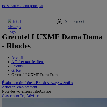
Passer au contenu principal
Menu mobile
Se connecter
Grecotel LUXME Dama Dama
- Rhodes
Accueil
Afficher tous les liens
Séjours
Grèce
Grecotel LUXME Dama Dama
Évaluation de l'hôtel - British Airways 4 étoiles
Afficher l'emplacement
Note des voyageurs TripAdvisor
Classement TripAdvisor