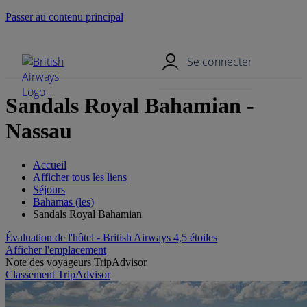
Passer au contenu principal
Menu mobile
Se connecter
Sandals Royal Bahamian -
Nassau
Accueil
Afficher tous les liens
Séjours
Bahamas (les)
Sandals Royal Bahamian
Évaluation de l'hôtel - British Airways 4,5 étoiles
Afficher l'emplacement
Note des voyageurs TripAdvisor
Classement TripAdvisor