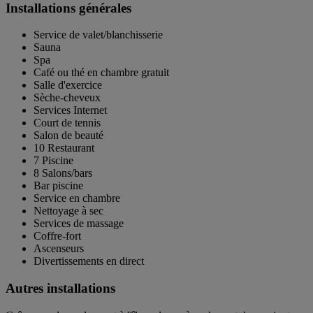
Installations générales
Service de valet/blanchisserie
Sauna
Spa
Café ou thé en chambre gratuit
Salle d'exercice
Sèche-cheveux
Services Internet
Court de tennis
Salon de beauté
10 Restaurant
7 Piscine
8 Salons/bars
Bar piscine
Service en chambre
Nettoyage à sec
Services de massage
Coffre-fort
Ascenseurs
Divertissements en direct
Autres installations