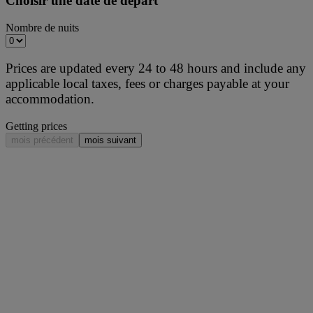
Choisir une date de départ
Nombre de nuits
Prices are updated every 24 to 48 hours and include any
applicable local taxes, fees or charges payable at your
accommodation.
Getting prices
mois précédent
mois suivant