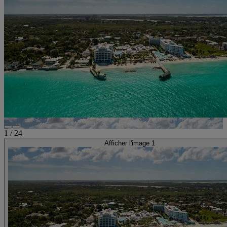
1
/
24
Afficher l'image 1