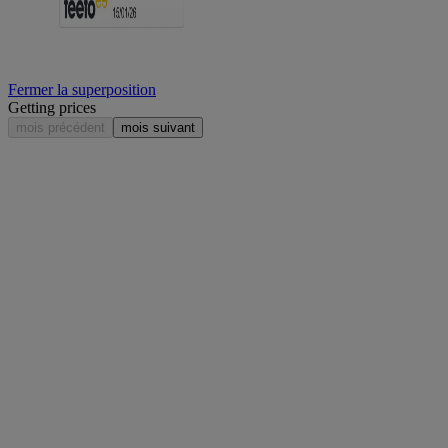
Fermer la superposition
Getting prices
mois précédent
mois suivant