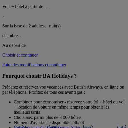
Vols + hôtel à partir de
---
-
Sur la base de 2 adultes,
nuit(s).
chambre.
.
Au départ de
Choisir et continuer
Faire des modifications et continuer
Pourquoi choisir BA Holidays ?
Préparez et réservez vos vacances avec British Airways, en ligne ou
par téléphone. Profitez de tous ces avantages :
Combinez pour économiser - réservez votre fol + hôtel ou vol
+ location de voiture en même temps pour obtenir les
meilleurs tarifs
Choisissez parmi plus de 8 000 hôtels
Numéro d'assistance disponible 24h/24
Cumulez jusqu'à 10 000 bonus Avios