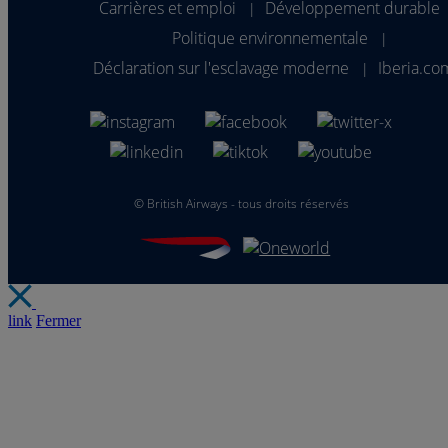
Carrières et emploi
Développement durable
|
Politique environnementale
|
Déclaration sur l'esclavage moderne
Iberia.co
|
©
British Airways - tous droits réservés
link
Fermer