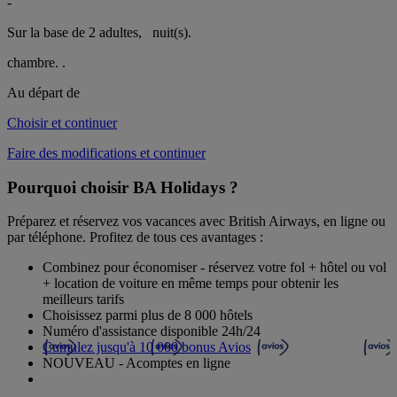
-
Sur la base de 2 adultes,
nuit(s).
chambre.
.
Au départ de
Choisir et continuer
Faire des modifications et continuer
Pourquoi choisir BA Holidays ?
Préparez et réservez vos vacances avec British Airways, en ligne ou
par téléphone. Profitez de tous ces avantages :
Combinez pour économiser - réservez votre fol + hôtel ou vol
+ location de voiture en même temps pour obtenir les
meilleurs tarifs
Choisissez parmi plus de 8 000 hôtels
Numéro d'assistance disponible 24h/24
Cumulez jusqu'à 10 000 bonus Avios
NOUVEAU - Acomptes en ligne