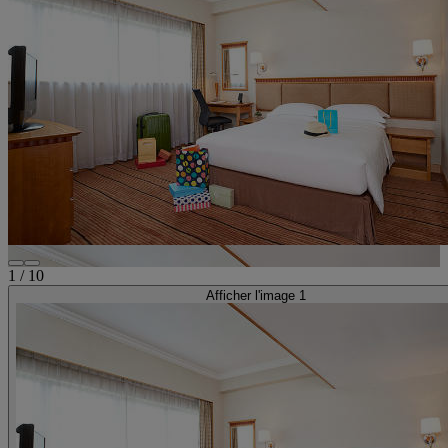
1
/
10
Afficher l'image 1