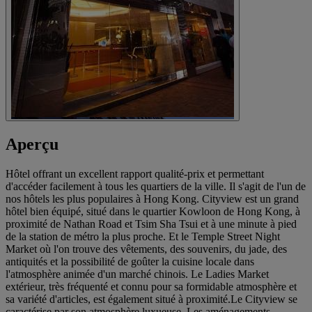
Aperçu
Hôtel offrant un excellent rapport qualité-prix et permettant
d'accéder facilement à tous les quartiers de la ville. Il s'agit de l'un de
nos hôtels les plus populaires à Hong Kong. Cityview est un grand
hôtel bien équipé, situé dans le quartier Kowloon de Hong Kong, à
proximité de Nathan Road et Tsim Sha Tsui et à une minute à pied
de la station de métro la plus proche. Et le Temple Street Night
Market où l'on trouve des vêtements, des souvenirs, du jade, des
antiquités et la possibilité de goûter la cuisine locale dans
l'atmosphère animée d'un marché chinois. Le Ladies Market
extérieur, très fréquenté et connu pour sa formidable atmosphère et
sa variété d'articles, est également situé à proximité.Le Cityview se
caractérise par son atmosphère luxueuse. Les aménagements