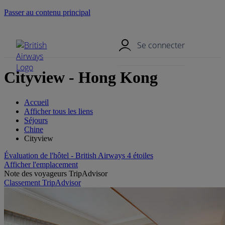
Passer au contenu principal
Menu mobile
Se connecter
Cityview - Hong Kong
Accueil
Afficher tous les liens
Séjours
Chine
Cityview
Évaluation de l'hôtel - British Airways 4 étoiles
Afficher l'emplacement
Note des voyageurs TripAdvisor
Classement TripAdvisor