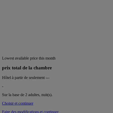
Lowest available price this month
prix total de la chambre
Hôtel à partir de seulement
---
-
Sur la base de 2 adultes,
nuit(s).
Choisir et continuer
Faire des modifications et continuer