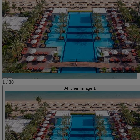
1
/
30
Afficher l'image 1