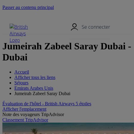
Passer au contenu principal
Menu mobile
Se connecter
Jumeirah Zabeel Saray Dubai -
Dubai
Accueil
Afficher tous les liens
Séjours
Emirats Arabes Unis
Jumeirah Zabeel Saray Dubai
Évaluation de l'hôtel - British Airways 5 étoiles
Afficher l'emplacement
Note des voyageurs TripAdvisor
Classement TripAdvisor