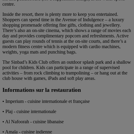
centre.
Inside the resort, there is plenty more to keep you entertained.
Shoppers can spend time in the Avenue of Indulgence – a luxury
shopping promenade offering fine gifts, clothing and jewellery.
There’s also an on-site cinema, which shows a range of movies each
day and provides complimentary popcorn and refreshments. Active
guests can play rounds of tennis at the on-site courts, and there’s a
modern fitness centre which is equipped with cardio machines,
weights, yoga mats and punching bags.
The Sinbad’s Kids Club offers an outdoor splash park and a shallow
pool for children. Kids can participate in a range of supervised
activities – from rock climbing to trampolining – or hang out at the
club house with games, iPads and soft play areas.
Informations sur la restauration
• Imperium - cuisine internationale et française
• Plaj - cuisine internationale
• Al Nafoorah - cuisine libanaise
• Amala - cuisine indienne