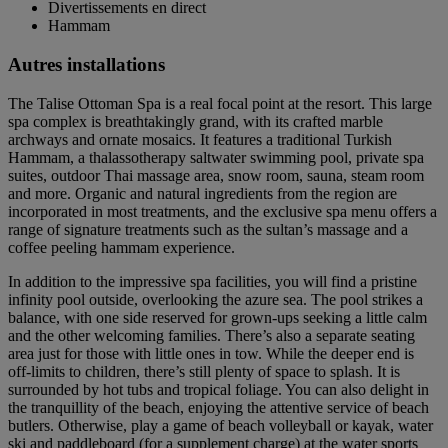
Divertissements en direct
Hammam
Autres installations
The Talise Ottoman Spa is a real focal point at the resort. This large
spa complex is breathtakingly grand, with its crafted marble
archways and ornate mosaics. It features a traditional Turkish
Hammam, a thalassotherapy saltwater swimming pool, private spa
suites, outdoor Thai massage area, snow room, sauna, steam room
and more. Organic and natural ingredients from the region are
incorporated in most treatments, and the exclusive spa menu offers a
range of signature treatments such as the sultan’s massage and a
coffee peeling hammam experience.
In addition to the impressive spa facilities, you will find a pristine
infinity pool outside, overlooking the azure sea. The pool strikes a
balance, with one side reserved for grown-ups seeking a little calm
and the other welcoming families. There’s also a separate seating
area just for those with little ones in tow. While the deeper end is
off-limits to children, there’s still plenty of space to splash. It is
surrounded by hot tubs and tropical foliage. You can also delight in
the tranquillity of the beach, enjoying the attentive service of beach
butlers. Otherwise, play a game of beach volleyball or kayak, water
ski and paddleboard (for a supplement charge) at the water sports