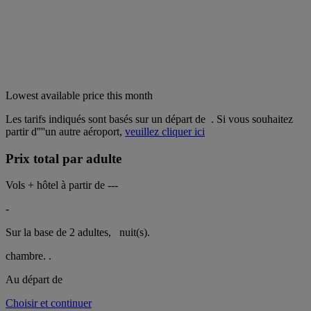
Lowest available price this month
Les tarifs indiqués sont basés sur un départ de
. Si vous souhaitez
partir d''''un autre aéroport,
veuillez cliquer ici
Prix total par adulte
Vols + hôtel à partir de
---
-
Sur la base de 2 adultes,
nuit(s).
chambre.
.
Au départ de
Choisir et continuer