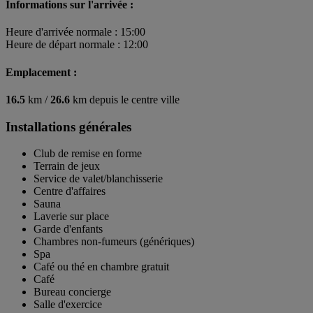
Informations sur l'arrivée :
Heure d'arrivée normale : 15:00
Heure de départ normale : 12:00
Emplacement :
16.5
km /
26.6
km depuis le centre ville
Installations générales
Club de remise en forme
Terrain de jeux
Service de valet/blanchisserie
Centre d'affaires
Sauna
Laverie sur place
Garde d'enfants
Chambres non-fumeurs (génériques)
Spa
Café ou thé en chambre gratuit
Café
Bureau concierge
Salle d'exercice