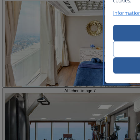
cookies.
Information
Afficher l'image 7