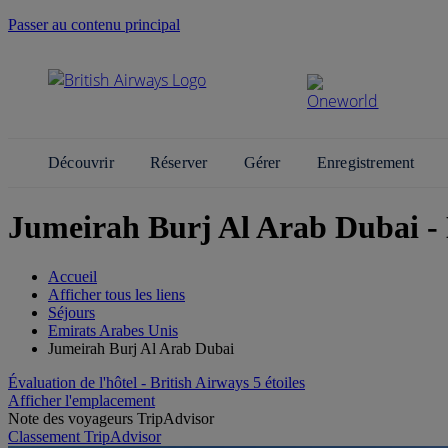
Passer au contenu principal
Découvrir
Réserver
Gérer
Enregistrement
Jumeirah Burj Al Arab Dubai -
Accueil
Afficher tous les liens
Séjours
Emirats Arabes Unis
Jumeirah Burj Al Arab Dubai
Évaluation de l'hôtel - British Airways 5 étoiles
Afficher l'emplacement
Note des voyageurs TripAdvisor
Classement TripAdvisor