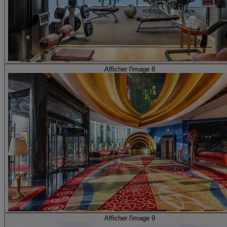
Afficher l'image 8
Afficher l'image 9