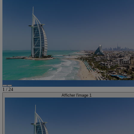
1
/
24
Afficher l'image 1