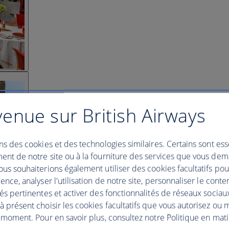
enue sur British Airways
ns des cookies et des technologies similaires. Certains sont ess
ent de notre site ou à la fourniture des services que vous de
us souhaiterions également utiliser des cookies facultatifs po
ence, analyser l'utilisation de notre site, personnaliser le conte
és pertinentes et activer des fonctionnalités de réseaux sociau
 présent choisir les cookies facultatifs que vous autorisez ou 
 moment. Pour en savoir plus, consultez notre Politique en mat