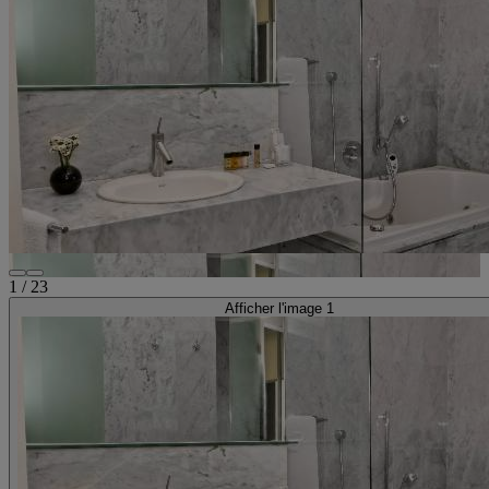
1
/
23
Afficher l'image 1