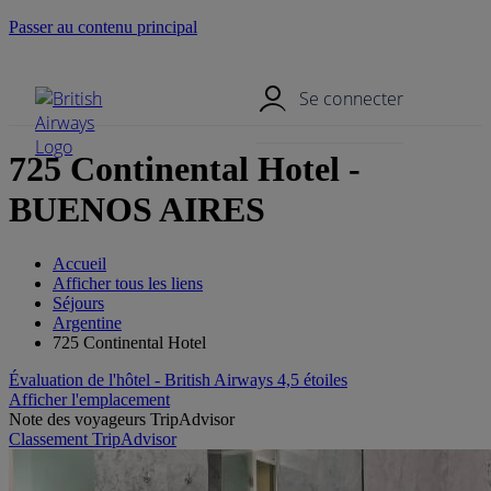
Passer au contenu principal
Menu mobile
Se connecter
725 Continental Hotel -
BUENOS AIRES
Accueil
Afficher tous les liens
Séjours
Argentine
725 Continental Hotel
Évaluation de l'hôtel - British Airways 4,5 étoiles
Afficher l'emplacement
Note des voyageurs TripAdvisor
Classement TripAdvisor