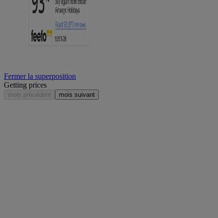
Fermer la superposition
Getting prices
mois précédent
mois suivant