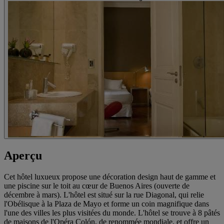
Aperçu
Cet hôtel luxueux propose une décoration design haut de gamme et
une piscine sur le toit au cœur de Buenos Aires (ouverte de
décembre à mars). L'hôtel est situé sur la rue Diagonal, qui relie
l'Obélisque à la Plaza de Mayo et forme un coin magnifique dans
l'une des villes les plus visitées du monde. L'hôtel se trouve à 8 pâtés
de maisons de l'Opéra Colón, de renommée mondiale, et offre un