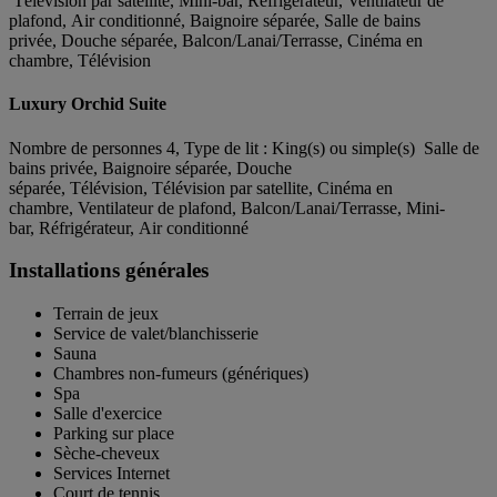
Télévision par satellite, Mini-bar, Réfrigérateur, Ventilateur de
plafond, Air conditionné, Baignoire séparée, Salle de bains
privée, Douche séparée, Balcon/Lanai/Terrasse, Cinéma en
chambre, Télévision
Luxury Orchid Suite
Nombre de personnes 4, Type de lit : King(s) ou simple(s) Salle de
bains privée, Baignoire séparée, Douche
séparée, Télévision, Télévision par satellite, Cinéma en
chambre, Ventilateur de plafond, Balcon/Lanai/Terrasse, Mini-
bar, Réfrigérateur, Air conditionné
Installations générales
Terrain de jeux
Service de valet/blanchisserie
Sauna
Chambres non-fumeurs (génériques)
Spa
Salle d'exercice
Parking sur place
Sèche-cheveux
Services Internet
Court de tennis