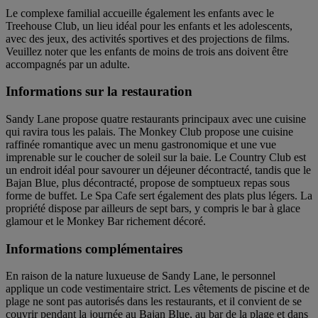
Le complexe familial accueille également les enfants avec le
Treehouse Club, un lieu idéal pour les enfants et les adolescents,
avec des jeux, des activités sportives et des projections de films.
Veuillez noter que les enfants de moins de trois ans doivent être
accompagnés par un adulte.
Informations sur la restauration
Sandy Lane propose quatre restaurants principaux avec une cuisine
qui ravira tous les palais. The Monkey Club propose une cuisine
raffinée romantique avec un menu gastronomique et une vue
imprenable sur le coucher de soleil sur la baie. Le Country Club est
un endroit idéal pour savourer un déjeuner décontracté, tandis que le
Bajan Blue, plus décontracté, propose de somptueux repas sous
forme de buffet. Le Spa Cafe sert également des plats plus légers. La
propriété dispose par ailleurs de sept bars, y compris le bar à glace
glamour et le Monkey Bar richement décoré.
Informations complémentaires
En raison de la nature luxueuse de Sandy Lane, le personnel
applique un code vestimentaire strict. Les vêtements de piscine et de
plage ne sont pas autorisés dans les restaurants, et il convient de se
couvrir pendant la journée au Bajan Blue, au bar de la plage et dans