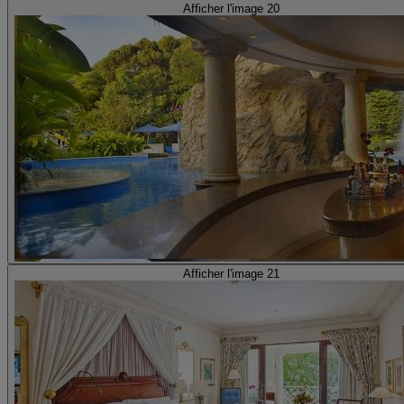
Afficher l'image 20
Afficher l'image 21