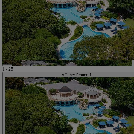
1
/
25
Afficher l'image 1