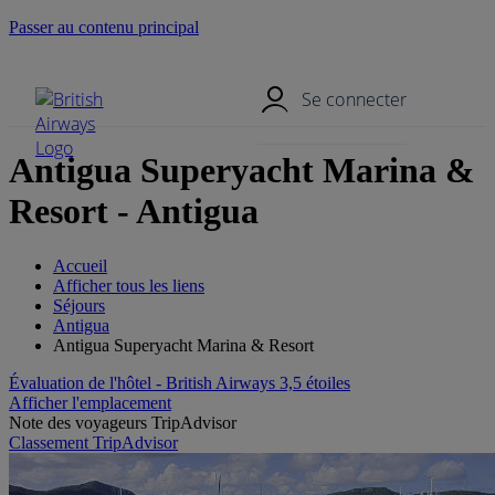
Passer au contenu principal
Menu mobile
Se connecter
Antigua Superyacht Marina &
Resort - Antigua
Accueil
Afficher tous les liens
Séjours
Antigua
Antigua Superyacht Marina & Resort
Évaluation de l'hôtel - British Airways 3,5 étoiles
Afficher l'emplacement
Note des voyageurs TripAdvisor
Classement TripAdvisor