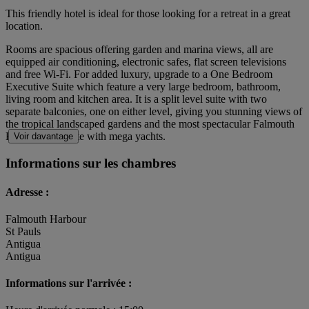
This friendly hotel is ideal for those looking for a retreat in a great
location.
Rooms are spacious offering garden and marina views, all are
equipped air conditioning, electronic safes, flat screen televisions
and free Wi-Fi. For added luxury, upgrade to a One Bedroom
Executive Suite which feature a very large bedroom, bathroom,
living room and kitchen area. It is a split level suite with two
separate balconies, one on either level, giving you stunning views of
the tropical landscaped gardens and the most spectacular Falmouth
Harbour complete with mega yachts.
Voir davantage
Informations sur les chambres
Adresse :
Falmouth Harbour
St Pauls
Antigua
Antigua
Informations sur l'arrivée :