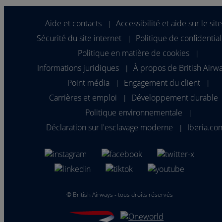
Aide et contacts
Accessibilité et aide sur le sit
|
Sécurité du site internet
Politique de confidential
|
Politique en matière de cookies
|
Informations juridiques
À propos de British Airw
|
Point média
Engagement du client
|
|
Carrières et emploi
Développement durable
|
Politique environnementale
|
Déclaration sur l'esclavage moderne
Iberia.co
|
©
British Airways - tous droits réservés