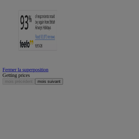
Fermer la superposition
Getting prices
mois précédent
mois suivant