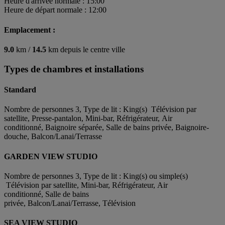
Heure d'arrivée normale : 15:00
Heure de départ normale : 12:00
Emplacement :
9.0
km /
14.5
km depuis le centre ville
Types de chambres et installations
Standard
Nombre de personnes 3, Type de lit : King(s) Télévision par
satellite, Presse-pantalon, Mini-bar, Réfrigérateur, Air
conditionné, Baignoire séparée, Salle de bains privée, Baignoire-
douche, Balcon/Lanai/Terrasse
GARDEN VIEW STUDIO
Nombre de personnes 3, Type de lit : King(s) ou simple(s)
Télévision par satellite, Mini-bar, Réfrigérateur, Air
conditionné, Salle de bains
privée, Balcon/Lanai/Terrasse, Télévision
SEA VIEW STUDIO