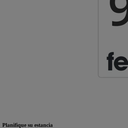
Planifique su estancia