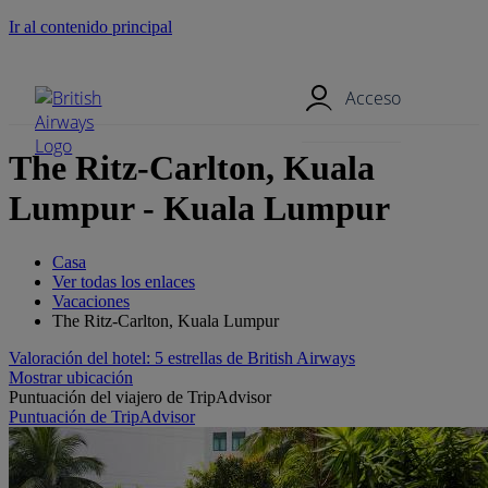
Ir al contenido principal
Menú móvil
Acceso
The Ritz-Carlton, Kuala
Lumpur - Kuala Lumpur
Casa
Ver todas los enlaces
Vacaciones
The Ritz-Carlton, Kuala Lumpur
Valoración del hotel: 5 estrellas de British Airways
Mostrar ubicación
Puntuación del viajero de TripAdvisor
Puntuación de TripAdvisor