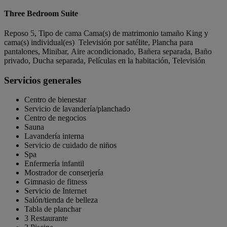
Three Bedroom Suite
Reposo 5, Tipo de cama Cama(s) de matrimonio tamaño King y
cama(s) individual(es) Televisión por satélite, Plancha para
pantalones, Minibar, Aire acondicionado, Bañera separada, Baño
privado, Ducha separada, Películas en la habitación, Televisión
Servicios generales
Centro de bienestar
Servicio de lavandería/planchado
Centro de negocios
Sauna
Lavandería interna
Servicio de cuidado de niños
Spa
Enfermería infantil
Mostrador de conserjería
Gimnasio de fitness
Servicio de Internet
Salón/tienda de belleza
Tabla de planchar
3 Restaurante