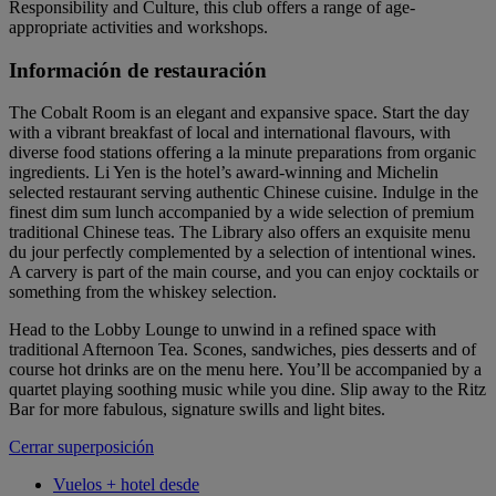
Responsibility and Culture, this club offers a range of age-
appropriate activities and workshops.
Información de restauración
The Cobalt Room is an elegant and expansive space. Start the day
with a vibrant breakfast of local and international flavours, with
diverse food stations offering a la minute preparations from organic
ingredients. Li Yen is the hotel’s award-winning and Michelin
selected restaurant serving authentic Chinese cuisine. Indulge in the
finest dim sum lunch accompanied by a wide selection of premium
traditional Chinese teas. The Library also offers an exquisite menu
du jour perfectly complemented by a selection of intentional wines.
A carvery is part of the main course, and you can enjoy cocktails or
something from the whiskey selection.
Head to the Lobby Lounge to unwind in a refined space with
traditional Afternoon Tea. Scones, sandwiches, pies desserts and of
course hot drinks are on the menu here. You’ll be accompanied by a
quartet playing soothing music while you dine. Slip away to the Ritz
Bar for more fabulous, signature swills and light bites.
Cerrar superposición
Vuelos + hotel desde