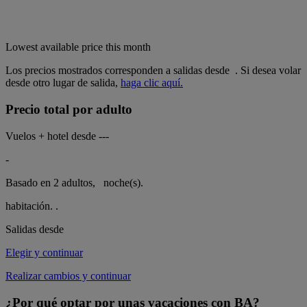
Lowest available price this month
Los precios mostrados corresponden a salidas desde
. Si desea volar
desde otro lugar de salida,
haga clic aquí.
Precio total por adulto
Vuelos + hotel desde
---
-
Basado en 2 adultos,
noche(s).
habitación.
.
Salidas desde
Elegir y continuar
Realizar cambios y continuar
¿Por qué optar por unas vacaciones con BA?