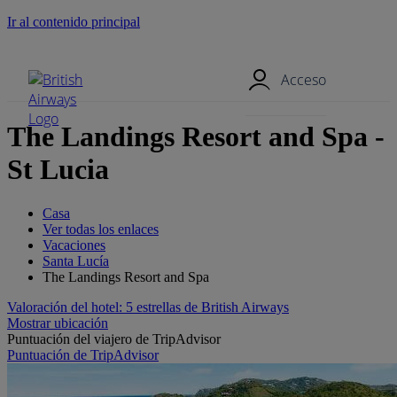
Ir al contenido principal
Menú móvil
Acceso
The Landings Resort and Spa -
St Lucia
Casa
Ver todas los enlaces
Vacaciones
Santa Lucía
The Landings Resort and Spa
Valoración del hotel: 5 estrellas de British Airways
Mostrar ubicación
Puntuación del viajero de TripAdvisor
Puntuación de TripAdvisor