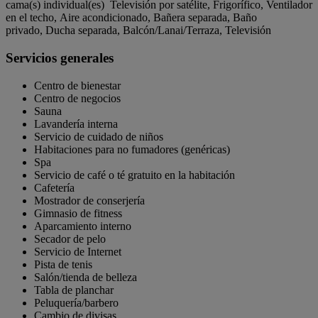
cama(s) individual(es) Televisión por satélite, Frigorífico, Ventilador
en el techo, Aire acondicionado, Bañera separada, Baño
privado, Ducha separada, Balcón/Lanai/Terraza, Televisión
Servicios generales
Centro de bienestar
Centro de negocios
Sauna
Lavandería interna
Servicio de cuidado de niños
Habitaciones para no fumadores (genéricas)
Spa
Servicio de café o té gratuito en la habitación
Cafetería
Mostrador de conserjería
Gimnasio de fitness
Aparcamiento interno
Secador de pelo
Servicio de Internet
Pista de tenis
Salón/tienda de belleza
Tabla de planchar
Peluquería/barbero
Cambio de divisas