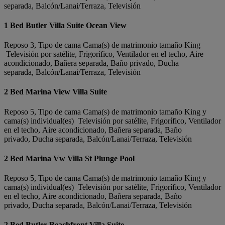
separada, Balcón/Lanai/Terraza, Televisión
1 Bed Butler Villa Suite Ocean View
Reposo 3, Tipo de cama Cama(s) de matrimonio tamaño King
Televisión por satélite, Frigorífico, Ventilador en el techo, Aire
acondicionado, Bañera separada, Baño privado, Ducha
separada, Balcón/Lanai/Terraza, Televisión
2 Bed Marina View Villa Suite
Reposo 5, Tipo de cama Cama(s) de matrimonio tamaño King y
cama(s) individual(es) Televisión por satélite, Frigorífico, Ventilador
en el techo, Aire acondicionado, Bañera separada, Baño
privado, Ducha separada, Balcón/Lanai/Terraza, Televisión
2 Bed Marina Vw Villa St Plunge Pool
Reposo 5, Tipo de cama Cama(s) de matrimonio tamaño King y
cama(s) individual(es) Televisión por satélite, Frigorífico, Ventilador
en el techo, Aire acondicionado, Bañera separada, Baño
privado, Ducha separada, Balcón/Lanai/Terraza, Televisión
2 Bed Butler Beachfront Villa Suite