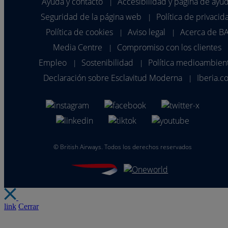
Ayuda y contacto
Accesibilidad y página de ayu
|
Seguridad de la página web
Política de privacid
|
Política de cookies
Aviso legal
Acerca de B
|
|
Media Centre
Compromiso con los clientes
|
Empleo
Sostenibilidad
Política medioambien
|
|
Declaración sobre Esclavitud Moderna
Iberia.c
|
©
British Airways. Todos los derechos reservados
link
Cerrar