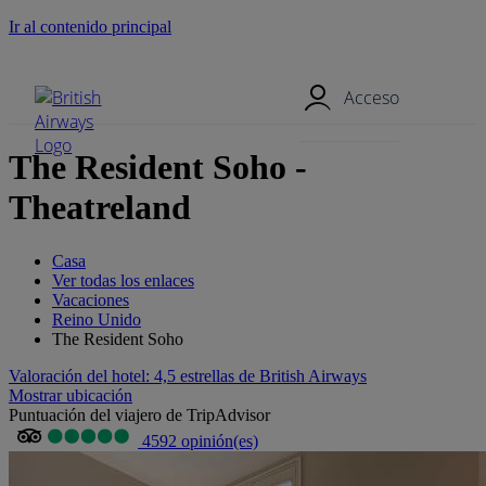
Ir al contenido principal
Menú móvil
Acceso
The Resident Soho -
Theatreland
Casa
Ver todas los enlaces
Vacaciones
Reino Unido
The Resident Soho
Valoración del hotel: 4,5 estrellas de British Airways
Mostrar ubicación
Puntuación del viajero de TripAdvisor
4592 opinión(es)