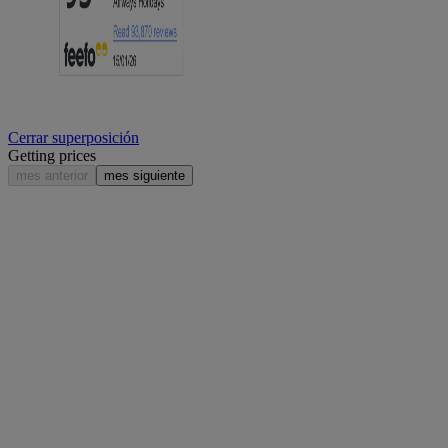
Cerrar superposición
Getting prices
mes anterior
mes siguiente