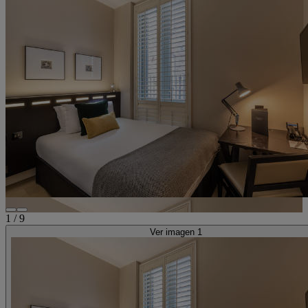
1
/
9
Ver imagen 1