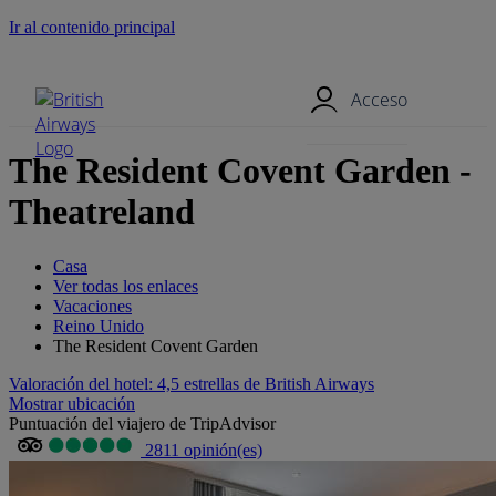
Ir al contenido principal
Menú móvil
Acceso
The Resident Covent Garden -
Theatreland
Casa
Ver todas los enlaces
Vacaciones
Reino Unido
The Resident Covent Garden
Valoración del hotel: 4,5 estrellas de British Airways
Mostrar ubicación
Puntuación del viajero de TripAdvisor
2811 opinión(es)