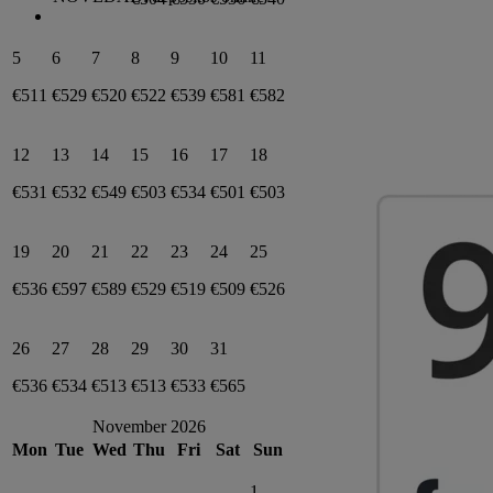
5
6
7
8
9
10
11
€511
€529
€520
€522
€539
€581
€582
12
13
14
15
16
17
18
€531
€532
€549
€503
€534
€501
€503
19
20
21
22
23
24
25
€536
€597
€589
€529
€519
€509
€526
26
27
28
29
30
31
€536
€534
€513
€513
€533
€565
November 2026
Mon
Tue
Wed
Thu
Fri
Sat
Sun
1